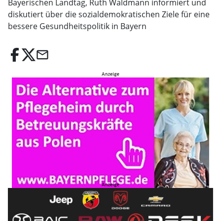
Bayerischen Landtag, Ruth Waldmann informiert und
diskutiert über die sozialdemokratischen Ziele für eine
bessere Gesundheitspolitik in Bayern
email