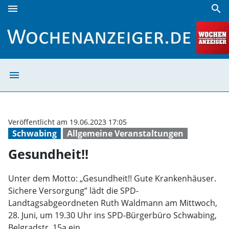
menu
search
Gesundheit!! | Wochenanzeiger
menu
Gesundheit!! | 
Veröffentlicht am 19.06.2023 17:05
Schwabing
Allgemeine Veranstaltungen
Gesundheit!!
Unter dem Motto: „Gesundheit!! Gute Krankenhäuser.
Sichere Versorgung” lädt die SPD-
Landtagsabgeordneten Ruth Waldmann am Mittwoch,
28. Juni, um 19.30 Uhr ins SPD-Bürgerbüro Schwabing,
Belgradstr. 15a ein.