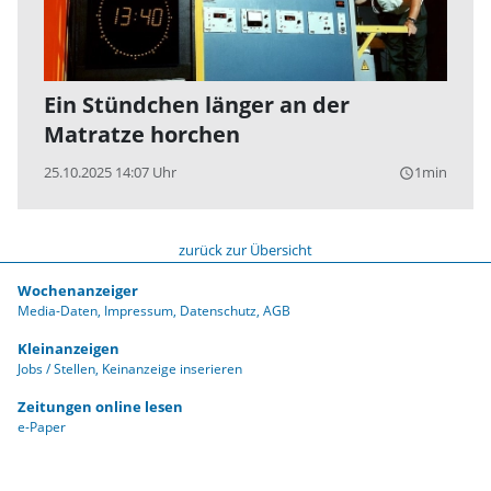
Ein Stündchen länger an der
Matratze horchen
25.10.2025 14:07 Uhr
1min
query_builder
zurück zur Übersicht
Wochenanzeiger
Media-Daten
Impressum
Datenschutz
AGB
Kleinanzeigen
Jobs / Stellen
Keinanzeige inserieren
Zeitungen online lesen
e-Paper