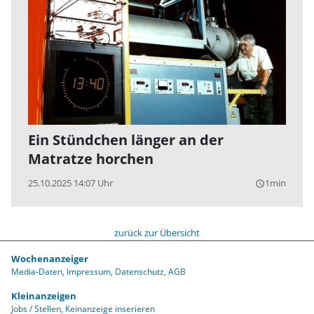
Ein Stündchen länger an der
Matratze horchen
25.10.2025 14:07 Uhr
1min
query_builder
zurück zur Übersicht
Wochenanzeiger
Media-Daten
Impressum
Datenschutz
AGB
Kleinanzeigen
Jobs / Stellen
Keinanzeige inserieren