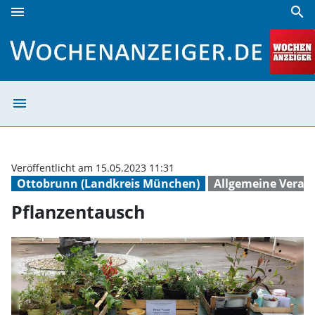
menu
search
Pflanzentausch | Wochenanzeiger
menu
Pflanzentausch 
Veröffentlicht am 15.05.2023 11:31
Ottobrunn (Landkreis München)
Allgemeine Veran
Pflanzentausch