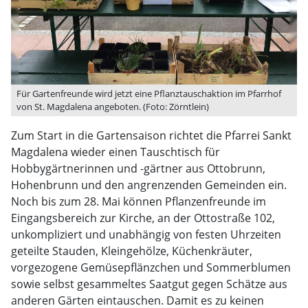
Für Gartenfreunde wird jetzt eine Pflanztauschaktion im Pfarrhof
von St. Magdalena angeboten. (Foto: Zörntlein)
Zum Start in die Gartensaison richtet die Pfarrei Sankt
Magdalena wieder einen Tauschtisch für
Hobbygärtnerinnen und -gärtner aus Ottobrunn,
Hohenbrunn und den angrenzenden Gemeinden ein.
Noch bis zum 28. Mai können Pflanzenfreunde im
Eingangsbereich zur Kirche, an der Ottostraße 102,
unkompliziert und unabhängig von festen Uhrzeiten
geteilte Stauden, Kleingehölze, Küchenkräuter,
vorgezogene Gemüsepflänzchen und Sommerblumen
sowie selbst gesammeltes Saatgut gegen Schätze aus
anderen Gärten eintauschen. Damit es zu keinen