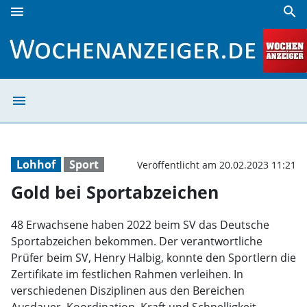
menu
search
Gold bei Sportabzeichen | Wochenanzeiger
menu
Gold bei Sporta
Lohhof
Sport
Veröffentlicht am 20.02.2023 11:21
Gold bei Sportabzeichen
48 Erwachsene haben 2022 beim SV das Deutsche
Sportabzeichen bekommen. Der verantwortliche
Prüfer beim SV, Henry Halbig, konnte den Sportlern die
Zertifikate im festlichen Rahmen verleihen. In
verschiedenen Disziplinen aus den Bereichen