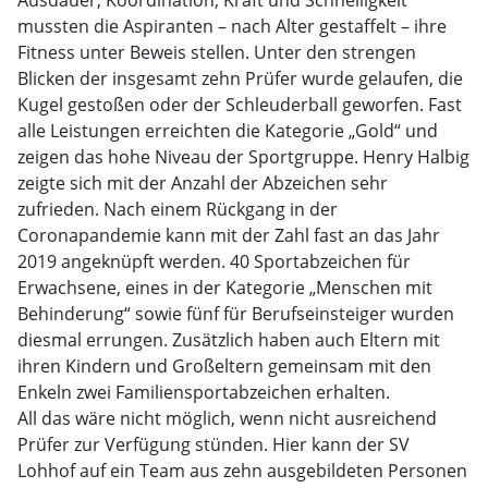
Ausdauer, Koordination, Kraft und Schnelligkeit
mussten die Aspiranten – nach Alter gestaffelt – ihre
Fitness unter Beweis stellen. Unter den strengen
Blicken der insgesamt zehn Prüfer wurde gelaufen, die
Kugel gestoßen oder der Schleuderball geworfen. Fast
alle Leistungen erreichten die Kategorie „Gold“ und
zeigen das hohe Niveau der Sportgruppe. Henry Halbig
zeigte sich mit der Anzahl der Abzeichen sehr
zufrieden. Nach einem Rückgang in der
Coronapandemie kann mit der Zahl fast an das Jahr
2019 angeknüpft werden. 40 Sportabzeichen für
Erwachsene, eines in der Kategorie „Menschen mit
Behinderung“ sowie fünf für Berufseinsteiger wurden
diesmal errungen. Zusätzlich haben auch Eltern mit
ihren Kindern und Großeltern gemeinsam mit den
Enkeln zwei Familiensportabzeichen erhalten.
All das wäre nicht möglich, wenn nicht ausreichend
Prüfer zur Verfügung stünden. Hier kann der SV
Lohhof auf ein Team aus zehn ausgebildeten Personen