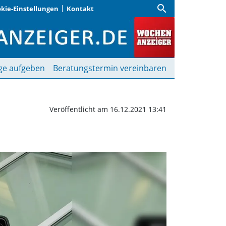
search
kie-Einstellungen
Kontakt
cher | Wochenanzeiger
ge aufgeben
Beratungstermin vereinbaren
Veröffentlicht am 16.12.2021 13:41