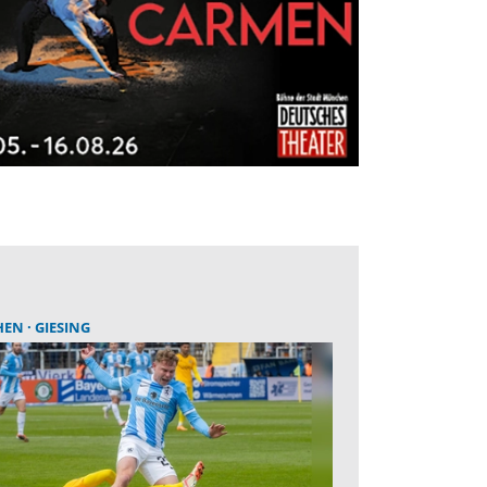
HEN
GIESING