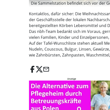
Die Sammelstation befindet sich vor der Ge
Kontaktlos, dafür sicher: Die Weihnachtssa
der Geschäftsstelle der lokalen Nachbarscha
bereitgestellten Körben Lebensmittel und 
Das nbh-Team bedankt sich im Voraus, gern 
vielen Familien, Kinder und Einzelpersonen,
Auf der Tafel-Wunschliste stehen aktuell M
Nudeln, Couscous, Bulgur, Linsen, Gewürze,
wie Zahnbürsten, Zahnpasten, Waschmittel, 
email