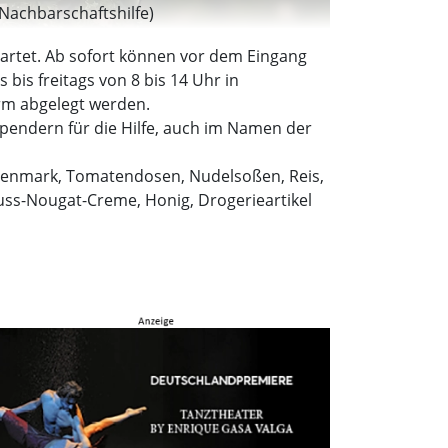
 Nachbarschaftshilfe)
tartet. Ab sofort können vor dem Eingang
bis freitags von 8 bis 14 Uhr in
orm abgelegt werden.
Spendern für die Hilfe, auch im Namen der
omatenmark, Tomatendosen, Nudelsoßen, Reis,
Nuss-Nougat-Creme, Honig, Drogerieartikel