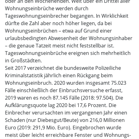
oder an den Wochenenden. Weit über ein Drittel aller
Wohnungseinbrüche werden durch
Tageswohnungseinbrecher begangen. In Wirklichkeit
dürfte die Zahl aber noch höher liegen, da bei
Wohnungseinbrüchen – etwa auf Grund einer
urlaubsbedingten Abwesenheit der Wohnungsinhaber
– die genaue Tatzeit meist nicht feststellbar ist.
Tageswohnungseinbrüche ereignen sich mehrheitlich
in Großstädten.
Seit 2017 verzeichnet die bundesweite Polizeiliche
Kriminalstatistik jährlich einen Rückgang beim
Wohnungseinbruch. 2020 wurden insgesamt 75.023
Fälle einschließlich der Einbruchsversuche erfasst,
2019 waren es noch 87.145 Fälle (2018: 97.504). Die
Aufklärungsquote lag 2020 bei 17,6 Prozent. Die
Einbrecher verursachten im vergangenen Jahr einen
Schaden (nur Diebesgut/Beute) von 216,0 Millionen
Euro (2019: 291,9 Mio. Euro). Eingebrochen wurde
meist über leicht erreichbare Fenster und Wohnungs-