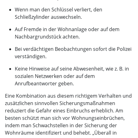
Wenn man den Schlüssel verliert, den
Schließzylinder auswechseln.
Auf Fremde in der Wohnanlage oder auf dem
Nachbargrundstück achten.
Bei verdächtigen Beobachtungen sofort die Polizei
verständigen.
Keine Hinweise auf seine Abwesenheit, wie z. B. in
sozialen Netzwerken oder auf dem
Anrufbeantworter geben.
Eine Kombination aus diesem richtigem Verhalten und
zusätzlichen sinnvollen Sicherungsmaßnahmen
reduziert die Gefahr eines Einbruchs erheblich. Am
besten schützt man sich vor Wohnungseinbrüchen,
indem man Schwachstellen in der Sicherung der
Wohnräume identifiziert und behebt. „Überall in