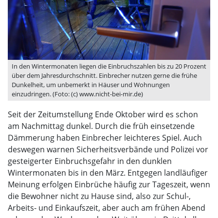
In den Wintermonaten liegen die Einbruchszahlen bis zu 20 Prozent
über dem Jahresdurchschnitt. Einbrecher nutzen gerne die frühe
Dunkelheit, um unbemerkt in Häuser und Wohnungen
einzudringen. (Foto: (c) www.nicht-bei-mir.de)
Seit der Zeitumstellung Ende Oktober wird es schon
am Nachmittag dunkel. Durch die früh einsetzende
Dämmerung haben Einbrecher leichteres Spiel. Auch
deswegen warnen Sicherheitsverbände und Polizei vor
gesteigerter Einbruchsgefahr in den dunklen
Wintermonaten bis in den März. Entgegen landläufiger
Meinung erfolgen Einbrüche häufig zur Tageszeit, wenn
die Bewohner nicht zu Hause sind, also zur Schul-,
Arbeits- und Einkaufszeit, aber auch am frühen Abend