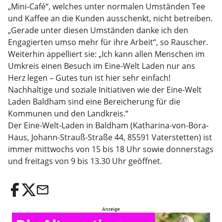
„Mini-Café“, welches unter normalen Umständen Tee
und Kaffee an die Kunden ausschenkt, nicht betreiben.
„Gerade unter diesen Umständen danke ich den
Engagierten umso mehr für ihre Arbeit“, so Rauscher.
Weiterhin appelliert sie: „Ich kann allen Menschen im
Umkreis einen Besuch im Eine-Welt Laden nur ans
Herz legen – Gutes tun ist hier sehr einfach!
Nachhaltige und soziale Initiativen wie der Eine-Welt
Laden Baldham sind eine Bereicherung für die
Kommunen und den Landkreis.“
Der Eine-Welt-Laden in Baldham (Katharina-von-Bora-
Haus, Johann-Strauß-Straße 44, 85591 Vaterstetten) ist
immer mittwochs von 15 bis 18 Uhr sowie donnerstags
und freitags von 9 bis 13.30 Uhr geöffnet.
email