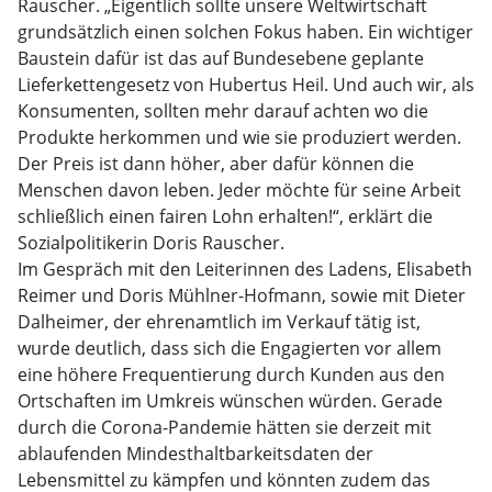
Rauscher. „Eigentlich sollte unsere Weltwirtschaft
grundsätzlich einen solchen Fokus haben. Ein wichtiger
Baustein dafür ist das auf Bundesebene geplante
Lieferkettengesetz von Hubertus Heil. Und auch wir, als
Konsumenten, sollten mehr darauf achten wo die
Produkte herkommen und wie sie produziert werden.
Der Preis ist dann höher, aber dafür können die
Menschen davon leben. Jeder möchte für seine Arbeit
schließlich einen fairen Lohn erhalten!“, erklärt die
Sozialpolitikerin Doris Rauscher.
Im Gespräch mit den Leiterinnen des Ladens, Elisabeth
Reimer und Doris Mühlner-Hofmann, sowie mit Dieter
Dalheimer, der ehrenamtlich im Verkauf tätig ist,
wurde deutlich, dass sich die Engagierten vor allem
eine höhere Frequentierung durch Kunden aus den
Ortschaften im Umkreis wünschen würden. Gerade
durch die Corona-Pandemie hätten sie derzeit mit
ablaufenden Mindesthaltbarkeitsdaten der
Lebensmittel zu kämpfen und könnten zudem das