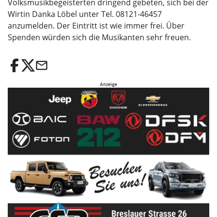
Volksmusikbegeisterten dringend gebeten, sich bei der
Wirtin Danka Löbel unter Tel. 08121-46457
anzumelden. Der Eintritt ist wie immer frei. Über
Spenden würden sich die Musikanten sehr freuen.
email