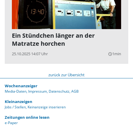
Ein Stündchen länger an der
Matratze horchen
25.10.2025 14:07 Uhr
1min
query_builder
zurück zur Übersicht
Wochenanzeiger
Media-Daten
Impressum
Datenschutz
AGB
Kleinanzeigen
Jobs / Stellen
Keinanzeige inserieren
Zeitungen online lesen
e-Paper