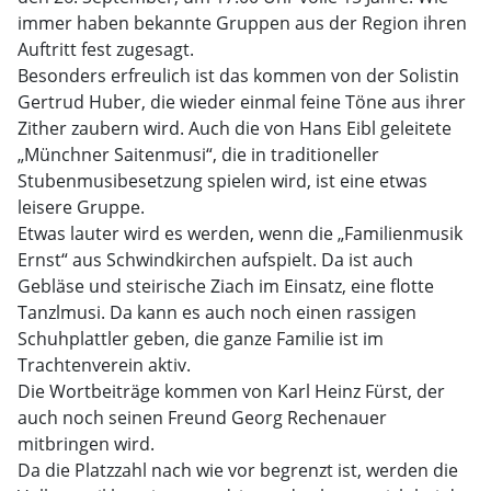
immer haben bekannte Gruppen aus der Region ihren
Auftritt fest zugesagt.
Besonders erfreulich ist das kommen von der Solistin
Gertrud Huber, die wieder einmal feine Töne aus ihrer
Zither zaubern wird. Auch die von Hans Eibl geleitete
„Münchner Saitenmusi“, die in traditioneller
Stubenmusibesetzung spielen wird, ist eine etwas
leisere Gruppe.
Etwas lauter wird es werden, wenn die „Familienmusik
Ernst“ aus Schwindkirchen aufspielt. Da ist auch
Gebläse und steirische Ziach im Einsatz, eine flotte
Tanzlmusi. Da kann es auch noch einen rassigen
Schuhplattler geben, die ganze Familie ist im
Trachtenverein aktiv.
Die Wortbeiträge kommen von Karl Heinz Fürst, der
auch noch seinen Freund Georg Rechenauer
mitbringen wird.
Da die Platzzahl nach wie vor begrenzt ist, werden die