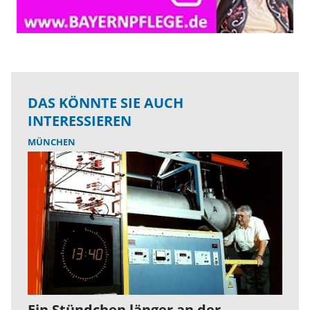
DAS KÖNNTE SIE AUCH
INTERESSIEREN
MÜNCHEN
Ein Stündchen länger an der