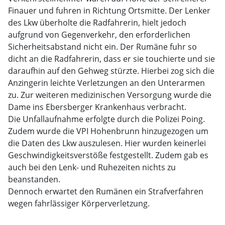
Finauer und fuhren in Richtung Ortsmitte. Der Lenker
des Lkw überholte die Radfahrerin, hielt jedoch
aufgrund von Gegenverkehr, den erforderlichen
Sicherheitsabstand nicht ein. Der Rumäne fuhr so
dicht an die Radfahrerin, dass er sie touchierte und sie
daraufhin auf den Gehweg stürzte. Hierbei zog sich die
Anzingerin leichte Verletzungen an den Unterarmen
zu. Zur weiteren medizinischen Versorgung wurde die
Dame ins Ebersberger Krankenhaus verbracht.
Die Unfallaufnahme erfolgte durch die Polizei Poing.
Zudem wurde die VPI Hohenbrunn hinzugezogen um
die Daten des Lkw auszulesen. Hier wurden keinerlei
Geschwindigkeitsverstöße festgestellt. Zudem gab es
auch bei den Lenk- und Ruhezeiten nichts zu
beanstanden.
Dennoch erwartet den Rumänen ein Strafverfahren
wegen fahrlässiger Körperverletzung.