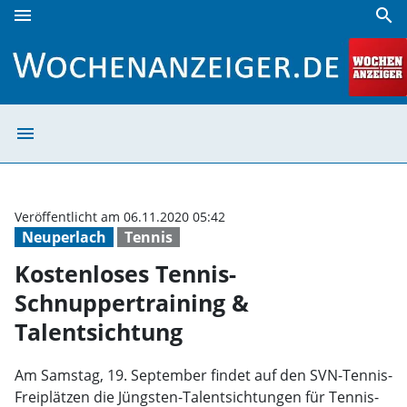
menu
search
Kostenloses Tennis-Schnuppertraining & Talentsichtung |
menu
Kostenloses Ten
Veröffentlicht am 06.11.2020 05:42
Neuperlach
Tennis
Kostenloses Tennis-
Schnuppertraining &
Talentsichtung
Am Samstag, 19. September findet auf den SVN-Tennis-
Freiplätzen die Jüngsten-Talentsichtungen für Tennis-