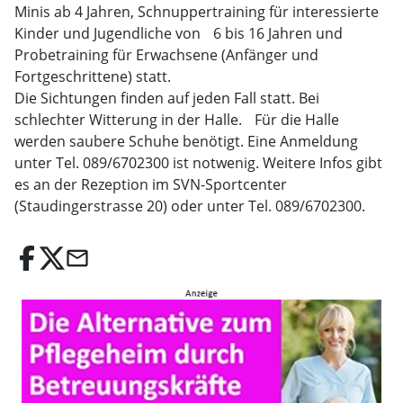
Minis ab 4 Jahren, Schnuppertraining für interessierte
Kinder und Jugendliche von 6 bis 16 Jahren und
Probetraining für Erwachsene (Anfänger und
Fortgeschrittene) statt.
Die Sichtungen finden auf jeden Fall statt. Bei
schlechter Witterung in der Halle. Für die Halle
werden saubere Schuhe benötigt. Eine Anmeldung
unter Tel. 089/6702300 ist notwenig. Weitere Infos gibt
es an der Rezeption im SVN-Sportcenter
(Staudingerstrasse 20) oder unter Tel. 089/6702300.
email