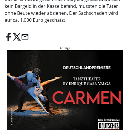
kein Bargeld in der Kasse befand, mussten die Täter
ohne Beute wieder abziehen. Der Sachschaden wird
auf ca. 1.000 Euro geschätzt.
email