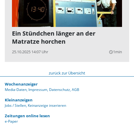
Ein Stündchen länger an der
Matratze horchen
25.10.2025 14:07 Uhr
1min
query_builder
zurück zur Übersicht
Wochenanzeiger
Media-Daten
Impressum
Datenschutz
AGB
Kleinanzeigen
Jobs / Stellen
Keinanzeige inserieren
Zeitungen online lesen
e-Paper