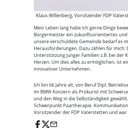
Klaus Willenberg, Vorsitzender FDP Vaterste
Mein Leben lang habe ich gerne Dinge bewe
Bürgermeister ein zukunftsorientiertes und
unsere verschuldete Gemeinde bedarf es mei
Herausforderungen. Dazu zählen für mich: 
Unterstützung junger Familien z.B. bei der
Herzen. Um dies alles zu ermöglichen, ist 
innovativer Unternehmen.
Ich bin 66 Jahre alt, von Beruf Dipl. Betrie
im BMW Konzern als Prokurist mit Schwerun
und den Weg in die Selbständigkeit gewählt
Schwerpunkt Paartherapie. Kommunikation u
Vorsitzender der FDP Vaterstetten und war 
email