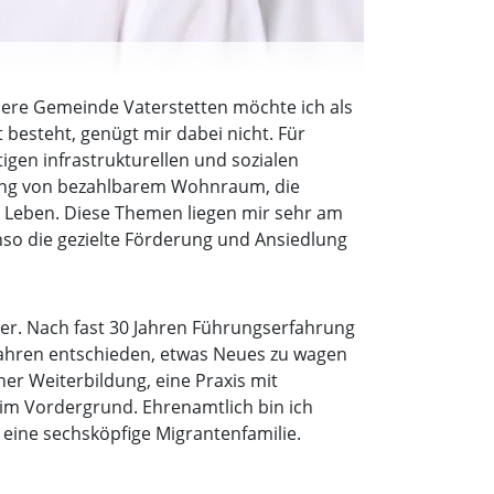
sere Gemeinde Vaterstetten möchte ich als
besteht, genügt mir dabei nicht. Für
igen infrastrukturellen und sozialen
ffung von bezahlbarem Wohnraum, die
s Leben. Diese Themen liegen mir sehr am
nso die gezielte Förderung und Ansiedlung
chter. Nach fast 30 Jahren Führungserfahrung
Jahren entschieden, etwas Neues zu wagen
er Weiterbildung, eine Praxis mit
im Vordergrund. Ehrenamtlich bin ich
 eine sechsköpfige Migrantenfamilie.