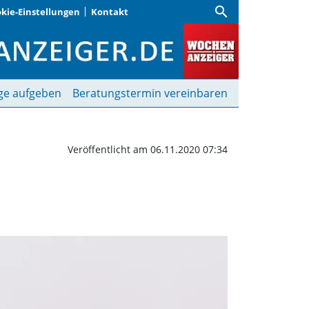
search
kie-Einstellungen
Kontakt
ochenanzeiger
ge aufgeben
Beratungstermin vereinbaren
Veröffentlicht am 06.11.2020 07:34