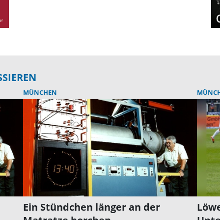
SSIEREN
MÜNCHEN
MÜNC
Ein Stündchen länger an der
Löwe