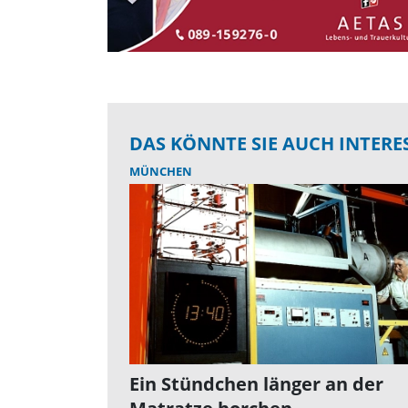
DAS KÖNNTE SIE AUCH INTERE
MÜNCHEN
Ein Stündchen länger an der