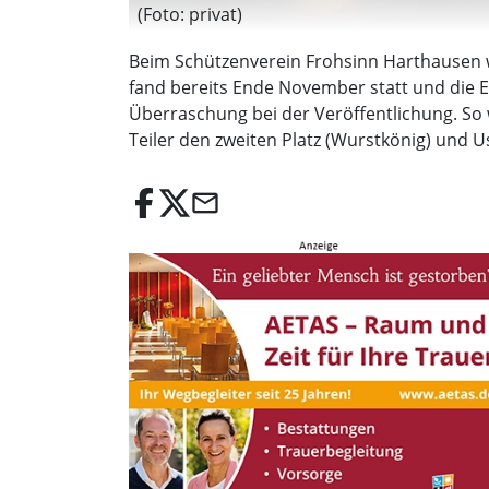
(Foto: privat)
Beim Schützenverein Frohsinn Harthausen w
fand bereits Ende November statt und die 
Überraschung bei der Veröffentlichung. So w
Teiler den zweiten Platz (Wurstkönig) und 
email