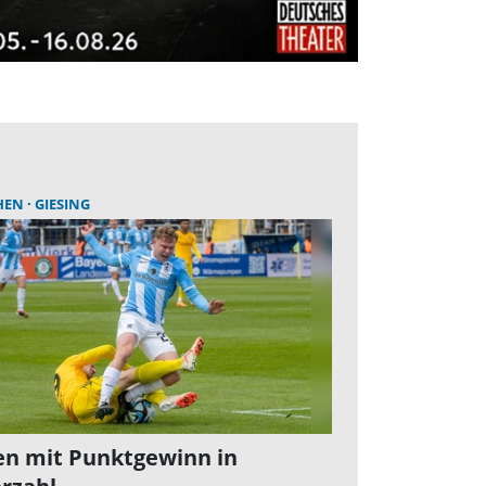
HEN
GIESING
n mit Punktgewinn in