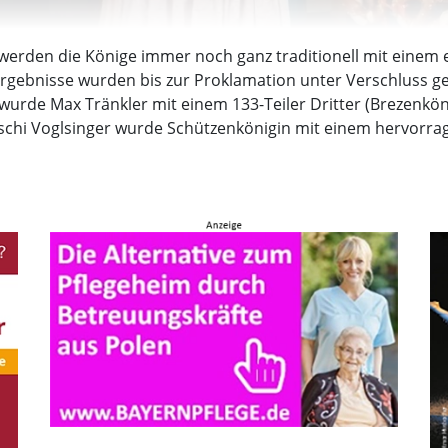
erden die Könige immer noch ganz traditionell mit einem e
Ergebnisse wurden bis zur Proklamation unter Verschluss g
urde Max Tränkler mit einem 133-Teiler Dritter (Brezenköni
Uschi Voglsinger wurde Schützenkönigin mit einem hervorrag