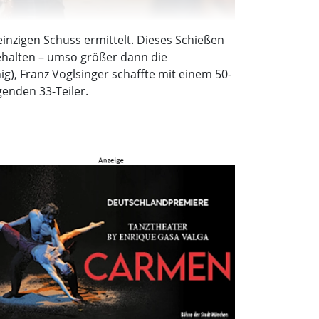
inzigen Schuss ermittelt. Dieses Schießen
ehalten – umso größer dann die
g), Franz Voglsinger schaffte mit einem 50-
enden 33-Teiler.