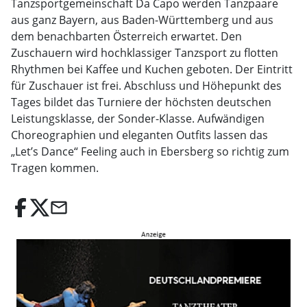
Tanzsportgemeinschaft Da Capo werden Tanzpaare
aus ganz Bayern, aus Baden-Württemberg und aus
dem benachbarten Österreich erwartet. Den
Zuschauern wird hochklassiger Tanzsport zu flotten
Rhythmen bei Kaffee und Kuchen geboten. Der Eintritt
für Zuschauer ist frei. Abschluss und Höhepunkt des
Tages bildet das Turniere der höchsten deutschen
Leistungsklasse, der Sonder-Klasse. Aufwändigen
Choreographien und eleganten Outfits lassen das
„Let’s Dance“ Feeling auch in Ebersberg so richtig zum
Tragen kommen.
email