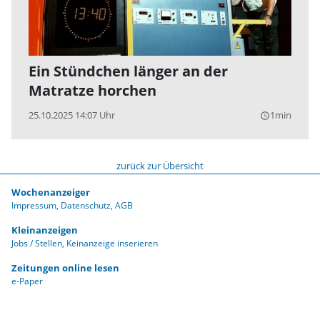
Ein Stündchen länger an der
Matratze horchen
25.10.2025 14:07 Uhr
1min
query_builder
zurück zur Übersicht
Wochenanzeiger
Impressum
Datenschutz
AGB
Kleinanzeigen
Jobs / Stellen
Keinanzeige inserieren
Zeitungen online lesen
e-Paper