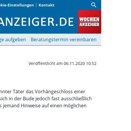
search
kie-Einstellungen
Kontakt
tbude ohne Beute | Woc
ge aufgeben
Beratungstermin vereinbaren
Veröffentlicht am 06.11.2020 10:52
nnter Täter das Vorhängeschloss einer
ch in der Bude jedoch fast ausschließlich
ls jemand Hinweise auf einen möglichen