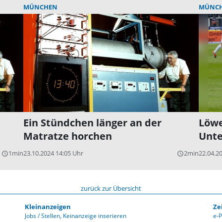
MÜNCHEN
MÜNC
Ein Stündchen länger an der
Löwe
Matratze horchen
Unte
1min
23.10.2024 14:05 Uhr
2min
22.04.2
query_builder
query_builder
zurück zur Übersicht
Kleinanzeigen
Ze
Jobs / Stellen
Keinanzeige inserieren
e-