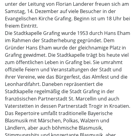
unter der Leitung von Florian Landerer freuen sich am
Samstag, 14. Dezember auf viele Besucher in der
Evangelischen Kirche Grafing. Beginn ist um 18 Uhr bei
freiem Eintritt.
Die Stadtkapelle Grafing wurde 1953 durch Hans Eham
im Rahmen der Stadterhebung gegründet. Dem
Gründer Hans Eham wurde der gleichnamige Platz in
Grafing gewidmet. Die Stadtkapelle trägt bis heute viel
zum öffentlichen Leben in Grafing bei. Sie umrahmt
offizielle Feiern und Veranstaltungen der Stadt und
ihrer Vereine, wie das Bürgerfest, das Almfest und die
Leonhardifahrt. Daneben repräsentiert die
Stadtkapelle regelmäßig die Stadt Grafing in der
französischen Partnerstadt St. Marcellin und auch
Vaterstetten in dessen Partnerstadt Trogir in Kroatien.
Das Repertoire umfaßt traditionelle Bayerische
Blasmusik mit Märschen, Polkas, Walzern und
Ländlern, aber auch böhmische Blasmusik,
Stimmungshits und konzertante Blasmusik, aber