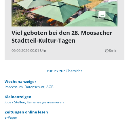
Viel geboten bei den 28. Moosacher
Stadtteil-Kultur-Tagen
06.06.2026 00:01 Uhr
8min
query_builder
zurück zur Übersicht
Wochenanzeiger
Impressum
Datenschutz
AGB
Kleinanzeigen
Jobs / Stellen
Keinanzeige inserieren
Zeitungen online lesen
e-Paper