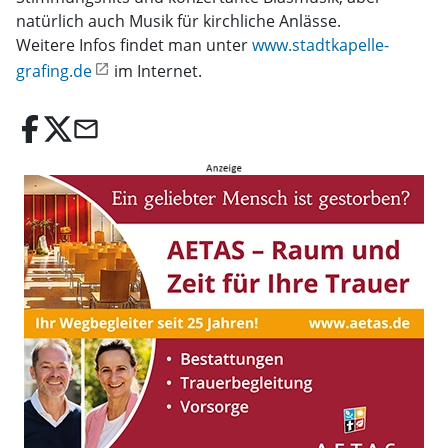
natürlich auch Musik für kirchliche Anlässe.
Weitere Infos findet man unter
www.stadtkapelle-
grafing.de
im Internet.
email