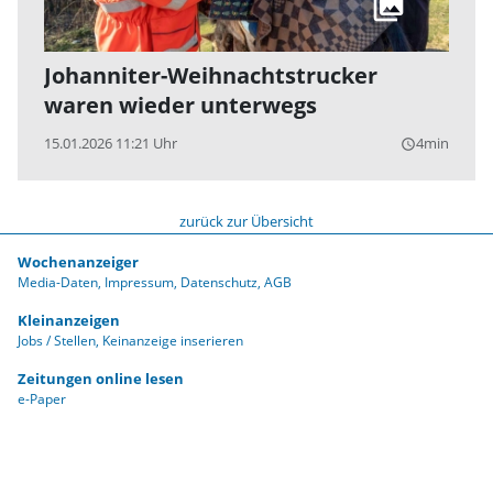
Johanniter-Weihnachtstrucker
waren wieder unterwegs
15.01.2026 11:21 Uhr
4min
query_builder
zurück zur Übersicht
Wochenanzeiger
Media-Daten
Impressum
Datenschutz
AGB
Kleinanzeigen
Jobs / Stellen
Keinanzeige inserieren
Zeitungen online lesen
e-Paper