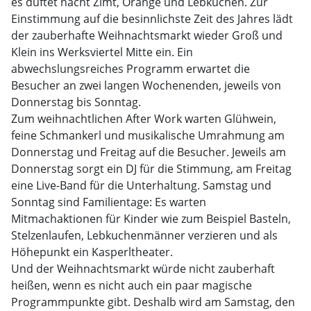
es duftet nacht Zimt, Orange und Lebkuchen. Zur
Einstimmung auf die besinnlichste Zeit des Jahres lädt
der zauberhafte Weihnachtsmarkt wieder Groß und
Klein ins Werksviertel Mitte ein. Ein
abwechslungsreiches Programm erwartet die
Besucher an zwei langen Wochenenden, jeweils von
Donnerstag bis Sonntag.
Zum weihnachtlichen After Work warten Glühwein,
feine Schmankerl und musikalische Umrahmung am
Donnerstag und Freitag auf die Besucher. Jeweils am
Donnerstag sorgt ein DJ für die Stimmung, am Freitag
eine Live-Band für die Unterhaltung. Samstag und
Sonntag sind Familientage: Es warten
Mitmachaktionen für Kinder wie zum Beispiel Basteln,
Stelzenlaufen, Lebkuchenmänner verzieren und als
Höhepunkt ein Kasperltheater.
Und der Weihnachtsmarkt würde nicht zauberhaft
heißen, wenn es nicht auch ein paar magische
Programmpunkte gibt. Deshalb wird am Samstag, den