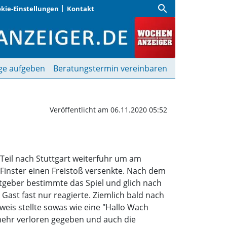
search
kie-Einstellungen
Kontakt
efahren | Wochenanzeig
ge aufgeben
Beratungstermin vereinbaren
Veröffentlicht am 06.11.2020 05:52
 Teil nach Stuttgart weiterfuhr um am
o Finster einen Freistoß versenkte. Nach dem
tgeber bestimmte das Spiel und glich nach
Gast fast nur reagierte. Ziemlich bald nach
weis stellte sowas wie eine "Hallo Wach
 mehr verloren gegeben und auch die