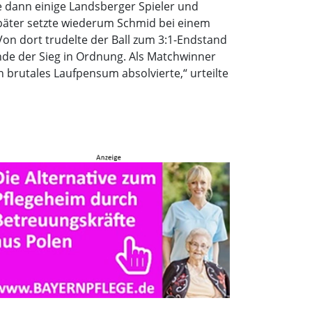
te dann einige Landsberger Spieler und
später setzte wiederum Schmid bei einem
Von dort trudelte der Ball zum 3:1-Endstand
nde der Sieg in Ordnung. Als Matchwinner
in brutales Laufpensum absolvierte,“ urteilte