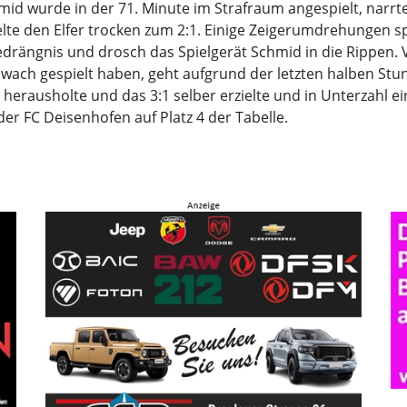
hmid wurde in der 71. Minute im Strafraum angespielt, narr
lte den Elfer trocken zum 2:1. Einige Zeigerumdrehungen 
edrängnis und drosch das Spielgerät Schmid in die Rippen. 
hwach gespielt haben, geht aufgrund der letzten halben Stu
r herausholte und das 3:1 selber erzielte und in Unterzahl e
er FC Deisenhofen auf Platz 4 der Tabelle.