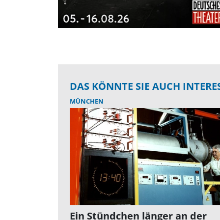
DAS KÖNNTE SIE AUCH INTERE
MÜNCHEN
Ein Stündchen länger an der