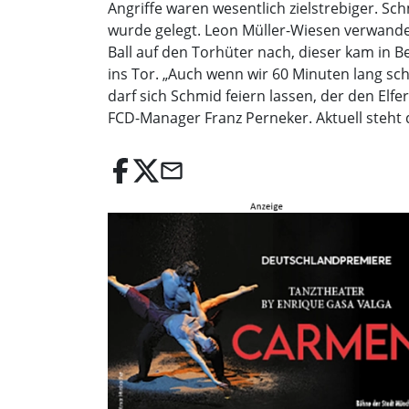
Angriffe waren wesentlich zielstrebiger. Sc
wurde gelegt. Leon Müller-Wiesen verwande
Ball auf den Torhüter nach, dieser kam in B
ins Tor. „Auch wenn wir 60 Minuten lang sc
darf sich Schmid feiern lassen, der den Elfe
FCD-Manager Franz Perneker. Aktuell steht d
email