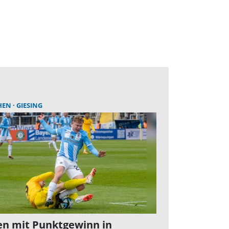
HEN
GIESING
n mit Punktgewinn in