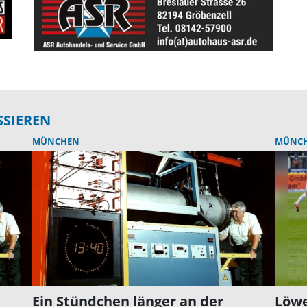
SSIEREN
MÜNCHEN
MÜNC
Ein Stündchen länger an der
Löwe