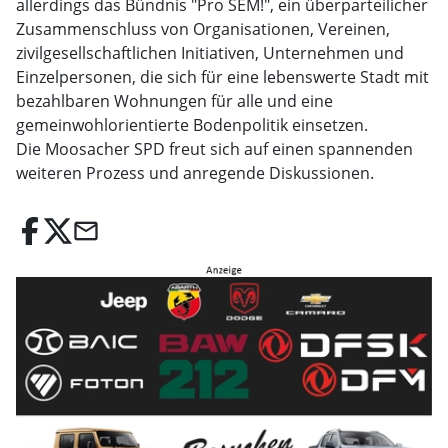
allerdings das Bündnis "Pro SEM!", ein überparteilicher
Zusammenschluss von Organisationen, Vereinen,
zivilgesellschaftlichen Initiativen, Unternehmen und
Einzelpersonen, die sich für eine lebenswerte Stadt mit
bezahlbaren Wohnungen für alle und eine
gemeinwohlorientierte Bodenpolitik einsetzen.
Die Moosacher SPD freut sich auf einen spannenden
weiteren Prozess und anregende Diskussionen.
email