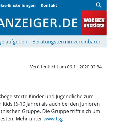
search
kie-Einstellungen
Kontakt
e ausprobieren | Woche
ge aufgeben
Beratungstermin vereinbaren
Veröffentlicht am 06.11.2020 02:34
begeisterte Kinder und Jugendliche zum
 Kids (6-10 Jahre) als auch bei den Junioren
thischen Gruppe. Die Gruppe trifft sich um
 testen. Mehr unter
www.tsg-