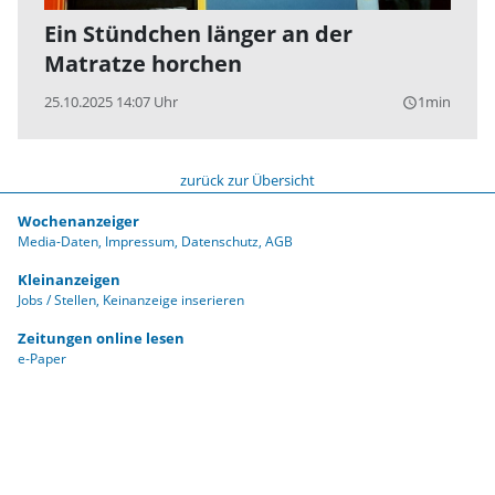
Ein Stündchen länger an der
Matratze horchen
25.10.2025 14:07 Uhr
1min
query_builder
zurück zur Übersicht
Wochenanzeiger
Media-Daten
Impressum
Datenschutz
AGB
Kleinanzeigen
Jobs / Stellen
Keinanzeige inserieren
Zeitungen online lesen
e-Paper