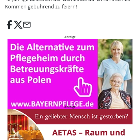
Kommen gebührend zu feiern!
email