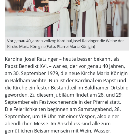
Vor genau 40 Jahren vollzog Kardinal Josef Ratzinger die Weihe der
Kirche Maria Königin. (Foto: Pfarrei Maria Königin)
Kardinal Josef Ratzinger – heute besser bekannt als
Papst Benedikt XVI. – war es, der vor genau 40 Jahren,
am 30. September 1979, die neue Kirche Maria Königin
in Baldham weihte. Nun ist der Kardinal ein Papst und
die Kirche ein fester Bestandteil im Baldhamer Ortsbild
geworden. Zu diesem Jubiläum findet am 28. und 29.
September ein Festwochenende in der Pfarrei statt.
Die Feierlichkeiten beginnen am Samstagabend, 28.
September, um 18 Uhr mit einer Vesper, also einer
abendlichen Messe. Im Anschluss sind alle zum
gemütlichen Beisammensein mit Wein, Wasser,