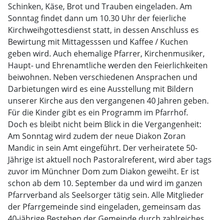
Schinken, Käse, Brot und Trauben eingeladen. Am
Sonntag findet dann um 10.30 Uhr der feierliche
Kirchweihgottesdienst statt, in dessen Anschluss es
Bewirtung mit Mittagesssen und Kaffee / Kuchen
geben wird. Auch ehemalige Pfarrer, Kirchenmusiker,
Haupt- und Ehrenamtliche werden den Feierlichkeiten
beiwohnen. Neben verschiedenen Ansprachen und
Darbietungen wird es eine Ausstellung mit Bildern
unserer Kirche aus den vergangenen 40 Jahren geben.
Für die Kinder gibt es ein Programm im Pfarrhof.
Doch es bleibt nicht beim Blick in die Vergangenheit:
Am Sonntag wird zudem der neue Diakon Zoran
Mandic in sein Amt eingeführt. Der verheiratete 50-
Jährige ist aktuell noch Pastoralreferent, wird aber tags
zuvor im Münchner Dom zum Diakon geweiht. Er ist
schon ab dem 10. September da und wird im ganzen
Pfarrverband als Seelsorger tätig sein. Alle Mitglieder
der Pfarrgemeinde sind eingeladen, gemeinsam das
40-jährige Bestehen der Gemeinde durch zahlreiches