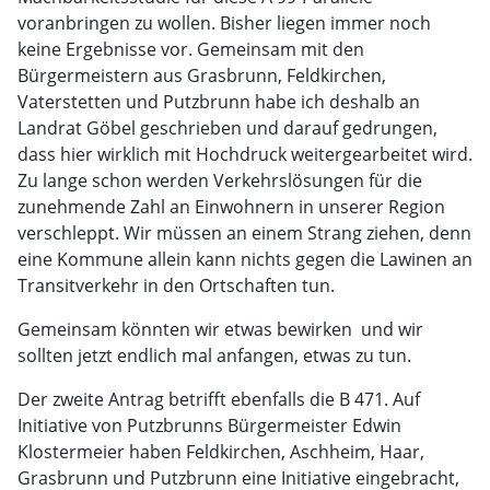
voranbringen zu wollen. Bisher liegen immer noch
keine Ergebnisse vor. Gemeinsam mit den
Bürgermeistern aus Grasbrunn, Feldkirchen,
Vaterstetten und Putzbrunn habe ich deshalb an
Landrat Göbel geschrieben und darauf gedrungen,
dass hier wirklich mit Hochdruck weitergearbeitet wird.
Zu lange schon werden Verkehrslösungen für die
zunehmende Zahl an Einwohnern in unserer Region
verschleppt. Wir müssen an einem Strang ziehen, denn
eine Kommune allein kann nichts gegen die Lawinen an
Transitverkehr in den Ortschaften tun.
Gemeinsam könnten wir etwas bewirken  und wir
sollten jetzt endlich mal anfangen, etwas zu tun.
Der zweite Antrag betrifft ebenfalls die B 471. Auf
Initiative von Putzbrunns Bürgermeister Edwin
Klostermeier haben Feldkirchen, Aschheim, Haar,
Grasbrunn und Putzbrunn eine Initiative eingebracht,