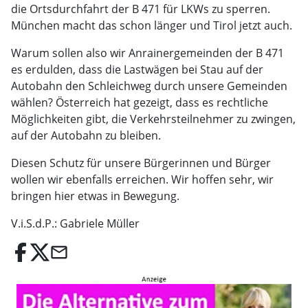
die Ortsdurchfahrt der B 471 für LKWs zu sperren.
München macht das schon länger und Tirol jetzt auch.
Warum sollen also wir Anrainergemeinden der B 471
es erdulden, dass die Lastwägen bei Stau auf der
Autobahn den Schleichweg durch unsere Gemeinden
wählen? Österreich hat gezeigt, dass es rechtliche
Möglichkeiten gibt, die Verkehrsteilnehmer zu zwingen,
auf der Autobahn zu bleiben.
Diesen Schutz für unsere Bürgerinnen und Bürger
wollen wir ebenfalls erreichen. Wir hoffen sehr, wir
bringen hier etwas in Bewegung.
V.i.S.d.P.: Gabriele Müller
email