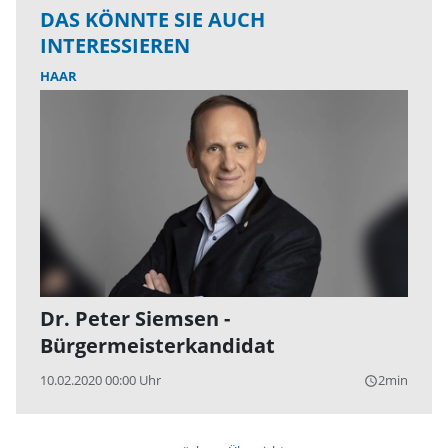
DAS KÖNNTE SIE AUCH
INTERESSIEREN
HAAR
Dr. Peter Siemsen -
Bürgermeisterkandidat
10.02.2020 00:00 Uhr
2min
query_builder