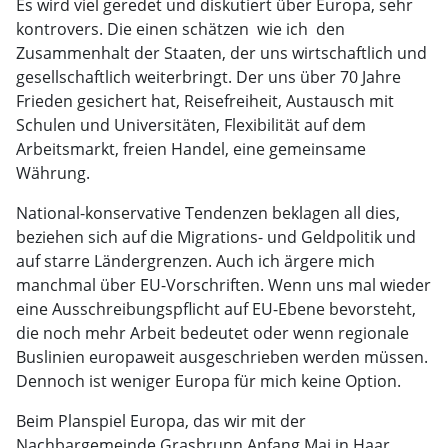
Es wird viel geredet und diskutiert über Europa, sehr
kontrovers. Die einen schätzen  wie ich  den
Zusammenhalt der Staaten, der uns wirtschaftlich und
gesellschaftlich weiterbringt. Der uns über 70 Jahre
Frieden gesichert hat, Reisefreiheit, Austausch mit
Schulen und Universitäten, Flexibilität auf dem
Arbeitsmarkt, freien Handel, eine gemeinsame
Währung.
National-konservative Tendenzen beklagen all dies,
beziehen sich auf die Migrations- und Geldpolitik und
auf starre Ländergrenzen. Auch ich ärgere mich
manchmal über EU-Vorschriften. Wenn uns mal wieder
eine Ausschreibungspflicht auf EU-Ebene bevorsteht,
die noch mehr Arbeit bedeutet oder wenn regionale
Buslinien europaweit ausgeschrieben werden müssen.
Dennoch ist weniger Europa für mich keine Option.
Beim Planspiel Europa, das wir mit der
Nachbargemeinde Grasbrunn Anfang Mai in Haar