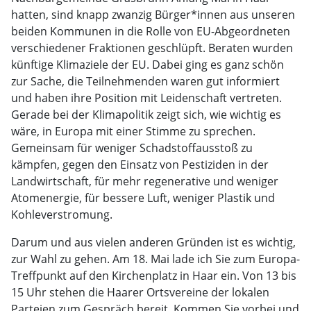
hatten, sind knapp zwanzig Bürger*innen aus unseren
beiden Kommunen in die Rolle von EU-Abgeordneten
verschiedener Fraktionen geschlüpft. Beraten wurden
künftige Klimaziele der EU. Dabei ging es ganz schön
zur Sache, die Teilnehmenden waren gut informiert
und haben ihre Position mit Leidenschaft vertreten.
Gerade bei der Klimapolitik zeigt sich, wie wichtig es
wäre, in Europa mit einer Stimme zu sprechen.
Gemeinsam für weniger Schadstoffausstoß zu
kämpfen, gegen den Einsatz von Pestiziden in der
Landwirtschaft, für mehr regenerative und weniger
Atomenergie, für bessere Luft, weniger Plastik und
Kohleverstromung.
Darum und aus vielen anderen Gründen ist es wichtig,
zur Wahl zu gehen. Am 18. Mai lade ich Sie zum Europa-
Treffpunkt auf den Kirchenplatz in Haar ein. Von 13 bis
15 Uhr stehen die Haarer Ortsvereine der lokalen
Parteien zum Gespräch bereit. Kommen Sie vorbei und