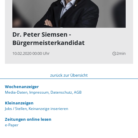
Dr. Peter Siemsen -
Bürgermeisterkandidat
10.02.2020 00:00 Uhr
2min
query_builder
zurück zur Übersicht
Wochenanzeiger
Media-Daten
Impressum
Datenschutz
AGB
Kleinanzeigen
Jobs / Stellen
Keinanzeige inserieren
Zeitungen online lesen
e-Paper