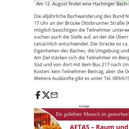
Am 12. August findet eine Hachinger Bach-F
Die alljährliche Bachwanderung des Bund Na
17 Uhr an der Brücke Ottobrunner Straße (
möglich besichtigen die Teilnehmer unterwe
suchen auch die Stelle auf, an der die Übe
tatsächlich entschwindet. Die Strecke ist c
Eigenheiten des Baches, die Umgebung und 
Am Ziel stärken sich die Teilnehmer im Bier
Süd und von dort mit dem Bus 217 nach Unte
Kosten: kein Teilnehmer-Beitrag, aber die O
Weitere Auskünfte gibt es unter Tel. 089/61
email