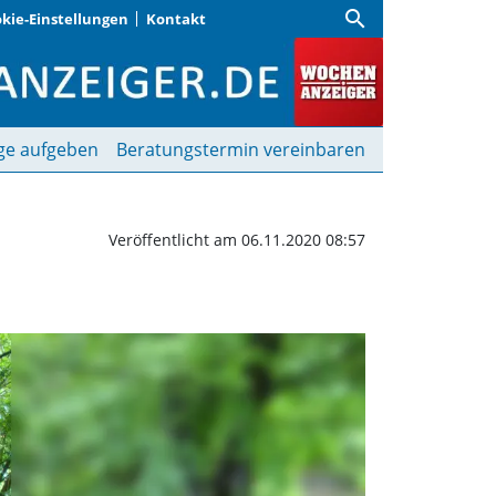
search
kie-Einstellungen
Kontakt
chenanzeiger
ge aufgeben
Beratungstermin vereinbaren
Veröffentlicht am 06.11.2020 08:57