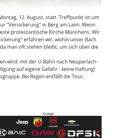
ntag, 12. August, statt. Treffpunkt ist um
zur "Versickerung" in Berg am Laim. Wenn
teste protestantische Kirche Münchens. Wir
sickerung" erfahren wir, wohin unser Bach
 da man oft stehen bleibt, um sich über die
hlen wird: mit der U-Bahn nach Neuperlach-
ligung auf eigene Gefahr - keine Haftung!
sgruppe. Bei Regen entfällt die Tour.