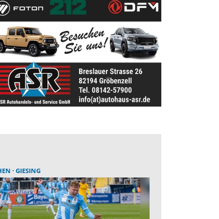
HEN
GIESING