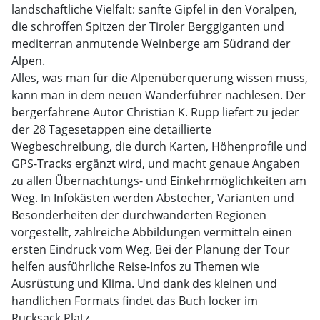
landschaftliche Vielfalt: sanfte Gipfel in den Voralpen,
die schroffen Spitzen der Tiroler Berggiganten und
mediterran anmutende Weinberge am Südrand der
Alpen.
Alles, was man für die Alpenüberquerung wissen muss,
kann man in dem neuen Wanderführer nachlesen. Der
bergerfahrene Autor Christian K. Rupp liefert zu jeder
der 28 Tagesetappen eine detaillierte
Wegbeschreibung, die durch Karten, Höhenprofile und
GPS-Tracks ergänzt wird, und macht genaue Angaben
zu allen Übernachtungs- und Einkehrmöglichkeiten am
Weg. In Infokästen werden Abstecher, Varianten und
Besonderheiten der durchwanderten Regionen
vorgestellt, zahlreiche Abbildungen vermitteln einen
ersten Eindruck vom Weg. Bei der Planung der Tour
helfen ausführliche Reise-Infos zu Themen wie
Ausrüstung und Klima. Und dank des kleinen und
handlichen Formats findet das Buch locker im
Rucksack Platz.