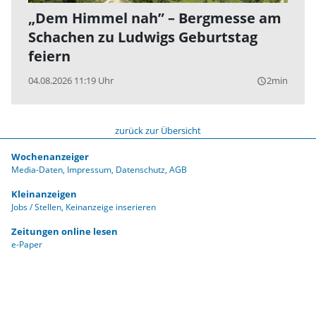
„Dem Himmel nah” – Bergmesse am
Schachen zu Ludwigs Geburtstag
feiern
04.08.2026 11:19 Uhr
2min
query_builder
zurück zur Übersicht
Wochenanzeiger
Media-Daten
Impressum
Datenschutz
AGB
Kleinanzeigen
Jobs / Stellen
Keinanzeige inserieren
Zeitungen online lesen
e-Paper