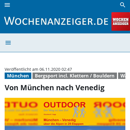
menu
search
Von München nach Venedig | Wochenanzeiger
menu
Von München na
Veröffentlicht am 06.11.2020 02:47
München
Bergsport incl. Klettern / Bouldern
Wan
Von München nach Venedig