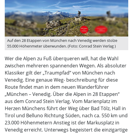
Auf den 28 Etappen von München nach Venedig werden stolze
55.000 Höhenmeter überwunden. (Foto: Conrad Stein Verlag )
Wer die Alpen zu Fuß überqueren will, hat die Wahl
zwischen mehreren spannenden Wegen. Als absoluter
Klassiker gilt der „Traumpfad“ von München nach
Venedig. Eine genaue Weg- beschreibung für diese
Route findet man in dem neuen Wanderführer
„München – Venedig. Über die Alpen in 28 Etappen“
aus dem Conrad Stein Verlag. Vom Marienplatz im
Herzen Münchens führt der Weg über Bad Tölz, Hall in
Tirol und Belluno Richtung Süden, nach ca. 550 km und
23.000 Höhenmetern Anstieg ist der Markusplatz in
Venedig erreicht. Unterwegs begeistert die einzigartige