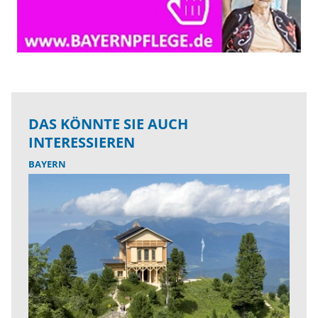
DAS KÖNNTE SIE AUCH
INTERESSIEREN
BAYERN