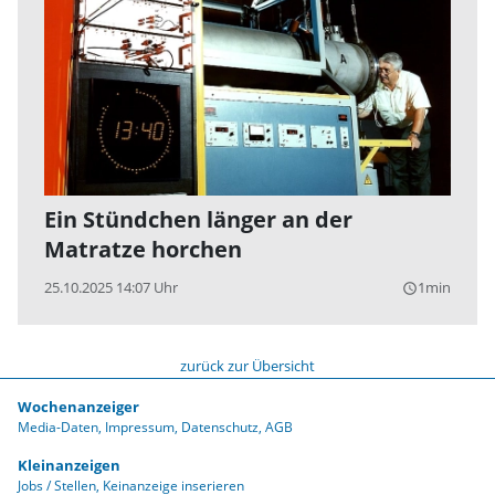
Ein Stündchen länger an der
Matratze horchen
25.10.2025 14:07 Uhr
1min
query_builder
zurück zur Übersicht
Wochenanzeiger
Media-Daten
Impressum
Datenschutz
AGB
Kleinanzeigen
Jobs / Stellen
Keinanzeige inserieren