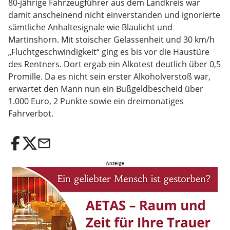
80-jährige Fahrzeugführer aus dem Landkreis war
damit anscheinend nicht einverstanden und ignorierte
sämtliche Anhaltesignale wie Blaulicht und
Martinshorn. Mit stoischer Gelassenheit und 30 km/h
„Fluchtgeschwindigkeit“ ging es bis vor die Haustüre
des Rentners. Dort ergab ein Alkotest deutlich über 0,5
Promille. Da es nicht sein erster Alkoholverstoß war,
erwartet den Mann nun ein Bußgeldbescheid über
1.000 Euro, 2 Punkte sowie ein dreimonatiges
Fahrverbot.
email