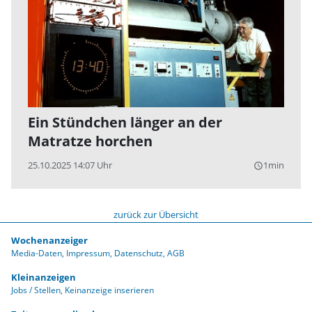
Ein Stündchen länger an der
Matratze horchen
25.10.2025 14:07 Uhr
1min
query_builder
zurück zur Übersicht
Wochenanzeiger
Media-Daten
Impressum
Datenschutz
AGB
Kleinanzeigen
Jobs / Stellen
Keinanzeige inserieren