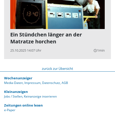
Ein Stündchen länger an der
Matratze horchen
25.10.2025 14:07 Uhr
1min
query_builder
zurück zur Übersicht
Wochenanzeiger
Media-Daten
Impressum
Datenschutz
AGB
Kleinanzeigen
Jobs / Stellen
Keinanzeige inserieren
Zeitungen online lesen
e-Paper