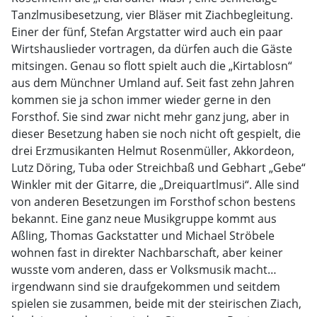
Tanzlmusibesetzung, vier Bläser mit Ziachbegleitung.
Einer der fünf, Stefan Argstatter wird auch ein paar
Wirtshauslieder vortragen, da dürfen auch die Gäste
mitsingen. Genau so flott spielt auch die „Kirtablosn“
aus dem Münchner Umland auf. Seit fast zehn Jahren
kommen sie ja schon immer wieder gerne in den
Forsthof. Sie sind zwar nicht mehr ganz jung, aber in
dieser Besetzung haben sie noch nicht oft gespielt, die
drei Erzmusikanten Helmut Rosenmüller, Akkordeon,
Lutz Döring, Tuba oder Streichbaß und Gebhart „Gebe“
Winkler mit der Gitarre, die „Dreiquartlmusi“. Alle sind
von anderen Besetzungen im Forsthof schon bestens
bekannt. Eine ganz neue Musikgruppe kommt aus
Aßling, Thomas Gackstatter und Michael Ströbele
wohnen fast in direkter Nachbarschaft, aber keiner
wusste vom anderen, dass er Volksmusik macht…
irgendwann sind sie draufgekommen und seitdem
spielen sie zusammen, beide mit der steirischen Ziach,