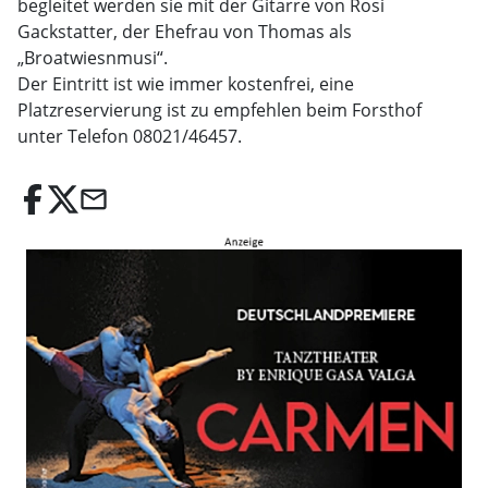
begleitet werden sie mit der Gitarre von Rosi
Gackstatter, der Ehefrau von Thomas als
„Broatwiesnmusi“.
Der Eintritt ist wie immer kostenfrei, eine
Platzreservierung ist zu empfehlen beim Forsthof
unter Telefon 08021/46457.
email