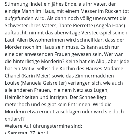
Stimmung findet ein jähes Ende, als ihr Vater, der
einzige Mann im Haus, mit einem Messer im Rücken tot
aufgefunden wird. Als dann noch völlig unerwartet die
Schwester ihres Vaters, Tante Pierrette (Angela Haas)
auftaucht, nimmt das aberwitzige Versteckspiel seinen
Lauf. Allen Bewohnerinnen wird schnell klar, dass der
Mörder noch im Haus sein muss. Es kann auch nur
eine der anwesenden Frauen gewesen sein. Wer war
die hinterlistige Mörderin? Keine hat ein Alibi, aber jede
hat ein Motiv. Selbst die Köchin des Hauses Madame
Chanel (Karin Meier) sowie das Zimmermädchen
Louise (Manuela Geisreiter) verfangen sich, wie auch
alle anderen Frauen, in einem Netz aus Lügen,
Heimlichkeiten und Intrigen. Der Schnee liegt
meterhoch und es gibt kein Entrinnen. Wird die
Mörderin etwa erneut zuschlagen oder wird sie doch
entlarvt?
Weitere Aufführungstermine sind:
• Samstag, 27. April