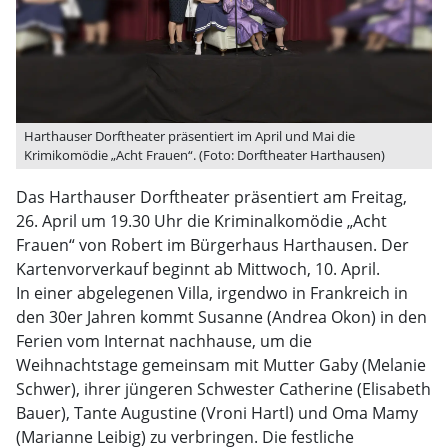
Harthauser Dorftheater präsentiert im April und Mai die
Krimikomödie „Acht Frauen“. (Foto: Dorftheater Harthausen)
Das Harthauser Dorftheater präsentiert am Freitag,
26. April um 19.30 Uhr die Kriminalkomödie „Acht
Frauen“ von Robert im Bürgerhaus Harthausen. Der
Kartenvorverkauf beginnt ab Mittwoch, 10. April.
In einer abgelegenen Villa, irgendwo in Frankreich in
den 30er Jahren kommt Susanne (Andrea Okon) in den
Ferien vom Internat nachhause, um die
Weihnachtstage gemeinsam mit Mutter Gaby (Melanie
Schwer), ihrer jüngeren Schwester Catherine (Elisabeth
Bauer), Tante Augustine (Vroni Hartl) und Oma Mamy
(Marianne Leibig) zu verbringen. Die festliche