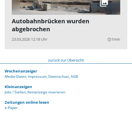
Autobahnbrücken wurden
abgebrochen
23.03.2026 12:18 Uhr
1min
query_builder
zurück zur Übersicht
Wochenanzeiger
Media-Daten
Impressum
Datenschutz
AGB
Kleinanzeigen
Jobs / Stellen
Keinanzeige inserieren
Zeitungen online lesen
e-Paper