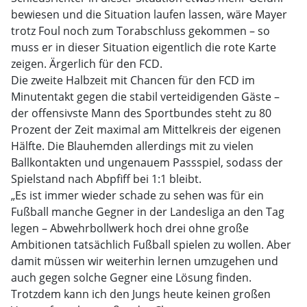
bewiesen und die Situation laufen lassen, wäre Mayer
trotz Foul noch zum Torabschluss gekommen – so
muss er in dieser Situation eigentlich die rote Karte
zeigen. Ärgerlich für den FCD.
Die zweite Halbzeit mit Chancen für den FCD im
Minutentakt gegen die stabil verteidigenden Gäste –
der offensivste Mann des Sportbundes steht zu 80
Prozent der Zeit maximal am Mittelkreis der eigenen
Hälfte. Die Blauhemden allerdings mit zu vielen
Ballkontakten und ungenauem Passspiel, sodass der
Spielstand nach Abpfiff bei 1:1 bleibt.
„Es ist immer wieder schade zu sehen was für ein
Fußball manche Gegner in der Landesliga an den Tag
legen – Abwehrbollwerk hoch drei ohne große
Ambitionen tatsächlich Fußball spielen zu wollen. Aber
damit müssen wir weiterhin lernen umzugehen und
auch gegen solche Gegner eine Lösung finden.
Trotzdem kann ich den Jungs heute keinen großen