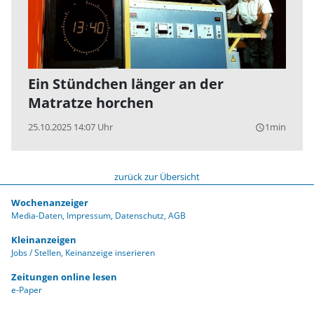
Ein Stündchen länger an der
Matratze horchen
25.10.2025 14:07 Uhr
1min
query_builder
zurück zur Übersicht
Wochenanzeiger
Media-Daten
Impressum
Datenschutz
AGB
Kleinanzeigen
Jobs / Stellen
Keinanzeige inserieren
Zeitungen online lesen
e-Paper