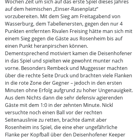
Wochen Zeit um sich auf das erste Spiel dieses Jahres
auf dem heimischen „Einser-Rasenplatz“
vorzubereiten. Mit dem Sieg am Freitagabend von
Wasserburg, dem Tabellenersten, gegen den nur 4
Punkten entfernten Rivalen Freising hätte man sich mit
einem Sieg gegen die Gäste aus Rosenheim bis auf
einen Punkt heranpirschen können.
Dementsprechend motiviert kamen die Deisenhofener
in das Spiel und spielten wie gewohnt munter nach
vorne. Besonders Rembeck und Muggesser machten
über die rechte Seite Druck und brachten viele Flanken
in die rote Zone der Gegner – jedoch in den ersten
Minuten ohne Erfolg aufgrund zu hoher Ungenauigkeit.
Aus dem Nichts dann die sehr defensiv agierenden
Gäste mit dem 1:0 in der zehnten Minute. Nickl
versuchte noch einen Ball vor der rechten
Seitenauslinie zu retten, brachte damit aber
Rosenheim ins Spiel, die eine eher ungefährliche
Flanke per Kopfball über den Deisenhofener Keeper