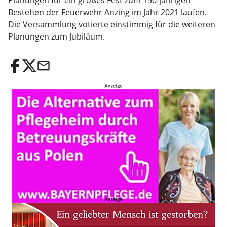
Planungen für ein großes Fest zum 150-jährigen
Bestehen der Feuerwehr Anzing im Jahr 2021 laufen.
Die Versammlung votierte einstimmig für die weiteren
Planungen zum Jubiläum.
email