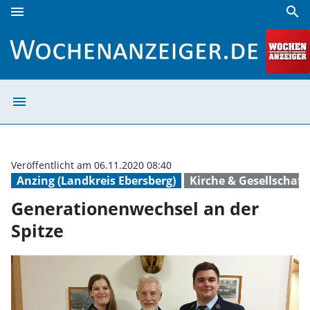
menu
search
Generationenwechsel an der Spitze | Wochenanzeiger
menu
Generationenwec
Veröffentlicht am 06.11.2020 08:40
Anzing (Landkreis Ebersberg)
Kirche & Gesellschaft
Generationenwechsel an der
Spitze