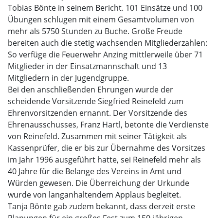
Tobias Bönte in seinem Bericht. 101 Einsätze und 100
Übungen schlugen mit einem Gesamtvolumen von
mehr als 5750 Stunden zu Buche. Große Freude
bereiten auch die stetig wachsenden Mitgliederzahlen:
So verfüge die Feuerwehr Anzing mittlerweile über 71
Mitglieder in der Einsatzmannschaft und 13
Mitgliedern in der Jugendgruppe.
Bei den anschließenden Ehrungen wurde der
scheidende Vorsitzende Siegfried Reinefeld zum
Ehrenvorsitzenden ernannt. Der Vorsitzende des
Ehrenausschusses, Franz Hartl, betonte die Verdienste
von Reinefeld. Zusammen mit seiner Tätigkeit als
Kassenprüfer, die er bis zur Übernahme des Vorsitzes
im Jahr 1996 ausgeführt hatte, sei Reinefeld mehr als
40 Jahre für die Belange des Vereins in Amt und
Würden gewesen. Die Überreichung der Urkunde
wurde von langanhaltendem Applaus begleitet.
Tanja Bönte gab zudem bekannt, dass derzeit erste