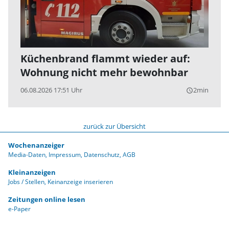
Küchenbrand flammt wieder auf:
Wohnung nicht mehr bewohnbar
06.08.2026 17:51 Uhr
2min
query_builder
zurück zur Übersicht
Wochenanzeiger
Media-Daten
Impressum
Datenschutz
AGB
Kleinanzeigen
Jobs / Stellen
Keinanzeige inserieren
Zeitungen online lesen
e-Paper