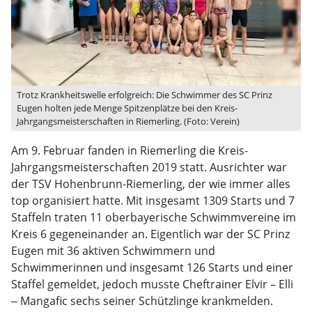
Trotz Krankheitswelle erfolgreich: Die Schwimmer des SC Prinz
Eugen holten jede Menge Spitzenplätze bei den Kreis-
Jahrgangsmeisterschaften in Riemerling. (Foto: Verein)
Am 9. Februar fanden in Riemerling die Kreis-
Jahrgangsmeisterschaften 2019 statt. Ausrichter war
der TSV Hohenbrunn-Riemerling, der wie immer alles
top organisiert hatte. Mit insgesamt 1309 Starts und 7
Staffeln traten 11 oberbayerische Schwimmvereine im
Kreis 6 gegeneinander an. Eigentlich war der SC Prinz
Eugen mit 36 aktiven Schwimmern und
Schwimmerinnen und insgesamt 126 Starts und einer
Staffel gemeldet, jedoch musste Cheftrainer Elvir – Elli
‒ Mangafic sechs seiner Schützlinge krankmelden.