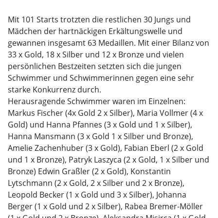
Mit 101 Starts trotzten die restlichen 30 Jungs und
Mädchen der hartnäckigen Erkältungswelle und
gewannen insgesamt 63 Medaillen. Mit einer Bilanz von
33 x Gold, 18 x Silber und 12 x Bronze und vielen
persönlichen Bestzeiten setzten sich die jungen
Schwimmer und Schwimmerinnen gegen eine sehr
starke Konkurrenz durch.
Herausragende Schwimmer waren im Einzelnen:
Markus Fischer (4x Gold 2 x Silber), Maria Vollmer (4 x
Gold) und Hanna Pfannes (3 x Gold und 1 x Silber),
Hanna Mansmann (3 x Gold 1 x Silber und Bronze),
Amelie Zachenhuber (3 x Gold), Fabian Eberl (2 x Gold
und 1 x Bronze), Patryk Laszyca (2 x Gold, 1 x Silber und
Bronze) Edwin Graßler (2 x Gold), Konstantin
Lytschmann (2 x Gold, 2 x Silber und 2 x Bronze),
Leopold Becker (1 x Gold und 3 x Silber), Johanna
Berger (1 x Gold und 2 x Silber), Rabea Bremer-Möller