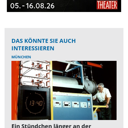
DAS KÖNNTE SIE AUCH
INTERESSIEREN
MÜNCHEN
Ein Stündchen länger an der