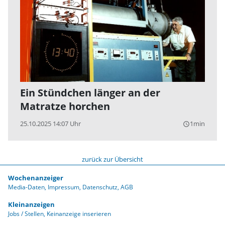
Ein Stündchen länger an der
Matratze horchen
25.10.2025 14:07 Uhr
1min
query_builder
zurück zur Übersicht
Wochenanzeiger
Media-Daten
Impressum
Datenschutz
AGB
Kleinanzeigen
Jobs / Stellen
Keinanzeige inserieren