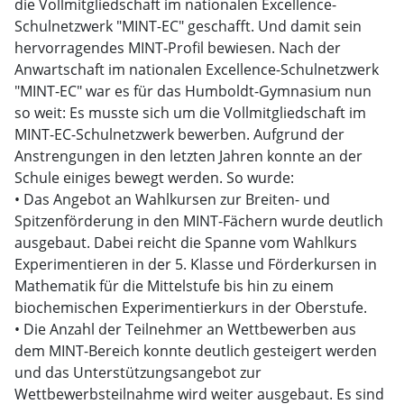
die Vollmitgliedschaft im nationalen Excellence-
Schulnetzwerk "MINT-EC" geschafft. Und damit sein
hervorragendes MINT-Profil bewiesen. Nach der
Anwartschaft im nationalen Excellence-Schulnetzwerk
"MINT-EC" war es für das Humboldt-Gymnasium nun
so weit: Es musste sich um die Vollmitgliedschaft im
MINT-EC-Schulnetzwerk bewerben. Aufgrund der
Anstrengungen in den letzten Jahren konnte an der
Schule einiges bewegt werden. So wurde:
• Das Angebot an Wahlkursen zur Breiten- und
Spitzenförderung in den MINT-Fächern wurde deutlich
ausgebaut. Dabei reicht die Spanne vom Wahlkurs
Experimentieren in der 5. Klasse und Förderkursen in
Mathematik für die Mittelstufe bis hin zu einem
biochemischen Experimentierkurs in der Oberstufe.
• Die Anzahl der Teilnehmer an Wettbewerben aus
dem MINT-Bereich konnte deutlich gesteigert werden
und das Unterstützungsangebot zur
Wettbewerbsteilnahme wird weiter ausgebaut. Es sind