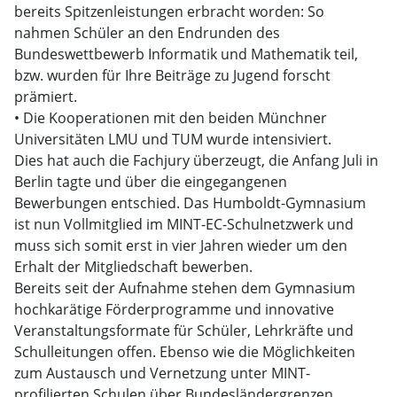
bereits Spitzenleistungen erbracht worden: So
nahmen Schüler an den Endrunden des
Bundeswettbewerb Informatik und Mathematik teil,
bzw. wurden für Ihre Beiträge zu Jugend forscht
prämiert.
• Die Kooperationen mit den beiden Münchner
Universitäten LMU und TUM wurde intensiviert.
Dies hat auch die Fachjury überzeugt, die Anfang Juli in
Berlin tagte und über die eingegangenen
Bewerbungen entschied. Das Humboldt-Gymnasium
ist nun Vollmitglied im MINT-EC-Schulnetzwerk und
muss sich somit erst in vier Jahren wieder um den
Erhalt der Mitgliedschaft bewerben.
Bereits seit der Aufnahme stehen dem Gymnasium
hochkarätige Förderprogramme und innovative
Veranstaltungsformate für Schüler, Lehrkräfte und
Schulleitungen offen. Ebenso wie die Möglichkeiten
zum Austausch und Vernetzung unter MINT-
profilierten Schulen über Bundesländergrenzen