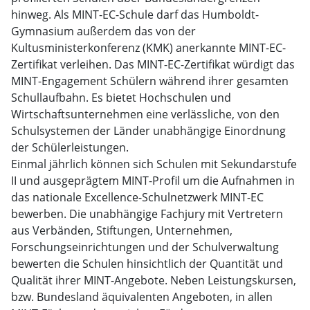
hinweg. Als MINT-EC-Schule darf das Humboldt-
Gymnasium außerdem das von der
Kultusministerkonferenz (KMK) anerkannte MINT-EC-
Zertifikat verleihen. Das MINT-EC-Zertifikat würdigt das
MINT-Engagement Schülern während ihrer gesamten
Schullaufbahn. Es bietet Hochschulen und
Wirtschaftsunternehmen eine verlässliche, von den
Schulsystemen der Länder unabhängige Einordnung
der Schülerleistungen.
Einmal jährlich können sich Schulen mit Sekundarstufe
II und ausgeprägtem MINT-Profil um die Aufnahmen in
das nationale Excellence-Schulnetzwerk MINT-EC
bewerben. Die unabhängige Fachjury mit Vertretern
aus Verbänden, Stiftungen, Unternehmen,
Forschungseinrichtungen und der Schulverwaltung
bewerten die Schulen hinsichtlich der Quantität und
Qualität ihrer MINT-Angebote. Neben Leistungskursen,
bzw. Bundesland äquivalenten Angeboten, in allen