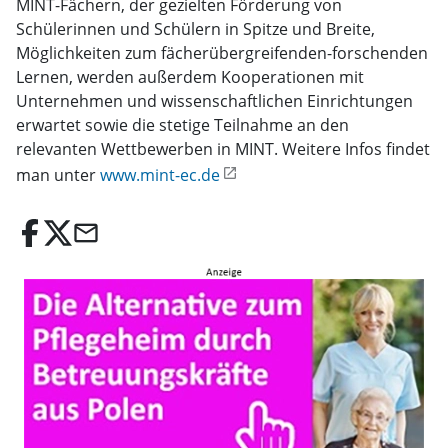
MINT-Fächern, der gezielten Förderung von
Schülerinnen und Schülern in Spitze und Breite,
Möglichkeiten zum fächerübergreifenden-forschenden
Lernen, werden außerdem Kooperationen mit
Unternehmen und wissenschaftlichen Einrichtungen
erwartet sowie die stetige Teilnahme an den
relevanten Wettbewerben in MINT. Weitere Infos findet
man unter
www.mint-ec.de
email