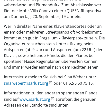
»Abendwind und Blumenduft«. Zum Abschlusskonzert
lädt der Mohr-Villa Chor zu einer »QUEEN-Rhapsody«
am Donnertag, 20. September, 19 Uhr ein.
Wer in direkter Nähe eines Klavierstandortes oder an
einem oder mehreren Streetpianos oft vorbeikommt,
kommt auch gut in Frage, um »Klavierpate« zu sein. Die
Organisateure suchen stets Unterstützung beim
Aufsperren (ab 9 Uhr) und Absperren (um 22 Uhr) der
Klavier, sowie helfende Hände, die den Pianos bei
spontaner Nässe Regenplanen überwerfen können
und immer wieder einmal nach dem Rechten sehen.
Interessierte melden Sie sich bei Sina Weber unter
sina.weber@isarlust.org
oder 01 62/6 50 75 15.
Informationen zu den anderen spannenden Pianos
sind auf
www.isarlust.org
abrufbar, die genauen
Adressen der Standorte sind unter