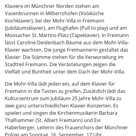
Klaviere im Münchner Norden stehen am
Vasenbrunnen in Milbertshofen (Volxküche
Kochklavier), bei der Mohr-Villa in Freimann
(Jubiläumsklavier), am Flughafen (Pull to play) und am
Moosacher St. Martins-Platz (Tapeklavier). In Freimann
lässt Caroline Deidenbach Bäume aus dem Mohr-Villa-
Klavier wachsen. Die junge Freimannerin gestaltet das
Klavier: Die Stämme stehen für die Verwurzelung im
Stadtteil Freimann. Die Verästelungen zeigen die
Vielfalt und Buntheit unter dem Dach der Mohr-Villa.
Die Mohr-Villa lädt jeden ein, auf dem Klavier für
Freimann in die Tasten zu greifen. Zusätzlich lädt das
Kulturzentrum zum Jubiläum 25 Jahre Mohr-Villa zu
zwei ganz unterschiedlichen Klavier-Konzerten. Es
spielen und singen die Kirchenmusikerin Barbara
Thalhammer (St. Albert Freimann) und Evi
Haberberger, Leiterin des Frauenchors der Münchner
Polizei am Sonntag, 16. September, 17 Uhr