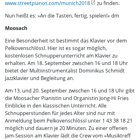
www.streetpianos.com/munich2018
zu finden.
Nun heißt es: »An die Tasten, fertig, spielen!« dm
Moosach
Eine Besonderheit ist bestimmt das Klavier vor dem
Pelkovenschlössl. Hier ist es sogar möglich,
kostenlosen Schnupperunterricht am Klavier zu
erhalten. Am 18. September zwischen 16 und 18 Uhr
bietet der Multiinstrumentalist Dominikus Schmidt
Jazzklavier und Begleitung an.
Am 13. und 20. September zwischen 16 und 18 Uhr gibt
die Moosacher Pianistin und Organistin Jong-Hi Fries
Einblicke in den klassischen Unterricht. Alle
Schnupperstunden für jedes Alter sind nur mit
Anmeldung beim Pelkovenschlössl unter 1 43 38 18 21
möglich und dauern je 20 Minuten. Zu einer offenen
Jam-Session am Klavier lädt die Crew vom »Musiktreff