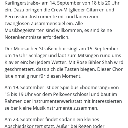
Karlingerstraße« am 14. September von 18 bis 20 Uhr
ein. Dazu bringen die Crew-Mitglieder Gitarren und
Percussion-Instrumente mit und laden zum
zwanglosen Zusammenspiel ein. Alle
Musikbegeisterten sind willkommen, es sind keine
Notenkenntnisse erforderlich.
Der Moosacher Straßenchor singt am 15. September
um 16 Uhr Schlager und lädt zum Mitsingen rund ums
Klavier ein: bei jedem Wetter. Mit Rose Bihler Shah wird
geschmettert, dass sich die Tasten biegen. Dieser Chor
ist einmalig nur für diesen Moment.
Am 19. September ist der Spielbus »boomerang« von
15 bis 19 Uhr vor dem Pelkovenschlössl und baut im
Rahmen der Instrumentenwerkstatt mit Interessierten
selber kleine Musikinstrumente zusammen.
Am 23. September findet sodann ein kleines
Abschiedskonzert statt. Außer bei Regen (oder