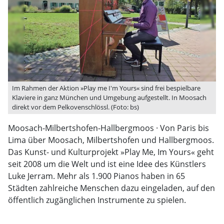
Im Rahmen der Aktion »Play me I'm Yours« sind frei bespielbare
Klaviere in ganz München und Umgebung aufgestellt. In Moosach
direkt vor dem Pelkovenschlössl. (Foto: bs)
Moosach-Milbertshofen-Hallbergmoos · Von Paris bis
Lima über Moosach, Milbertshofen und Hallbergmoos.
Das Kunst- und Kulturprojekt »Play Me, Im Yours« geht
seit 2008 um die Welt und ist eine Idee des Künstlers
Luke Jerram. Mehr als 1.900 Pianos haben in 65
Städten zahlreiche Menschen dazu eingeladen, auf den
öffentlich zugänglichen Instrumente zu spielen.