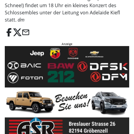
Schnee!) findet um 18 Uhr ein kleines Konzert des
Schlossembles unter der Leitung von Adelaide Kiefl
statt.
dm
email