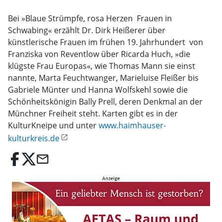
Bei »Blaue Strümpfe, rosa Herzen  Frauen in
Schwabing« erzählt Dr. Dirk Heißerer über
künstlerische Frauen im frühen 19. Jahrhundert  von
Franziska von Reventlow über Ricarda Huch, »die
klügste Frau Europas«, wie Thomas Mann sie einst
nannte, Marta Feuchtwanger, Marieluise Fleißer bis
Gabriele Münter und Hanna Wolfskehl sowie die
Schönheitskönigin Bally Prell, deren Denkmal an der
Münchner Freiheit steht. Karten gibt es in der
KulturKneipe und unter
www.haimhauser-
kulturkreis.de
email