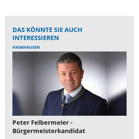
DAS KÖNNTE SIE AUCH
INTERESSIEREN
HAIMHAUSEN
Peter Felbermeier -
Bürgermeisterkandidat