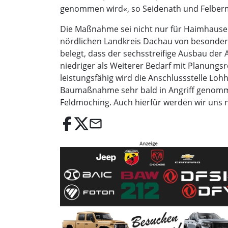
genommen wird«, so Seidenath und Felberm
Die Maßnahme sei nicht nur für Haimhause
nördlichen Landkreis Dachau von besonderer
belegt, dass der sechsstreifige Ausbau der
niedriger als Weiterer Bedarf mit Planungs
leistungsfähig wird die Anschlussstelle Lo
Baumaßnahme sehr bald in Angriff genommen 
Feldmoching. Auch hierfür werden wir uns n
email