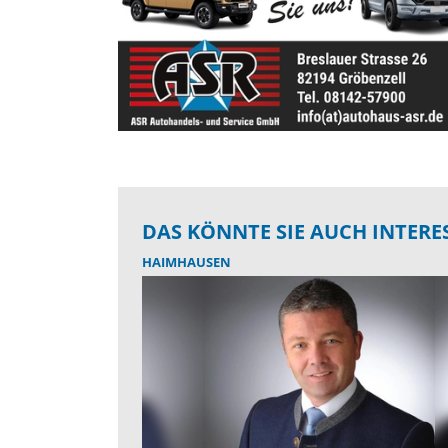
DAS KÖNNTE SIE AUCH INTERE
HAIMHAUSEN