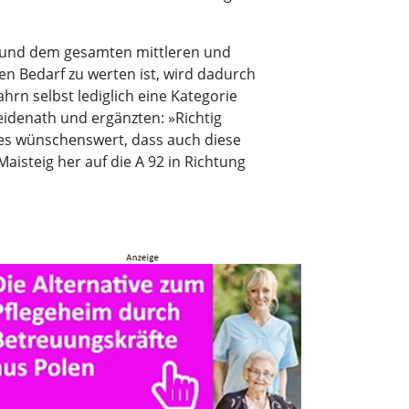
n und dem gesamten mittleren und
 Bedarf zu werten ist, wird dadurch
rn selbst lediglich eine Kategorie
Seidenath und ergänzten: »Richtig
 es wünschenswert, dass auch diese
isteig her auf die A 92 in Richtung