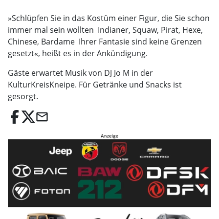
»Schlüpfen Sie in das Kostüm einer Figur, die Sie schon
immer mal sein wollten  Indianer, Squaw, Pirat, Hexe,
Chinese, Bardame  Ihrer Fantasie sind keine Grenzen
gesetzt«, heißt es in der Ankündigung.
Gäste erwartet Musik von DJ Jo M in der
KulturKreisKneipe. Für Getränke und Snacks ist
gesorgt.
email