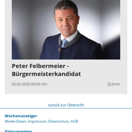
Peter Felbermeier -
Bürgermeisterkandidat
02.03.2020 00:00 Uhr
2min
query_builder
zurück zur Übersicht
Wochenanzeiger
Media-Daten
Impressum
Datenschutz
AGB
Kleinanzeigen