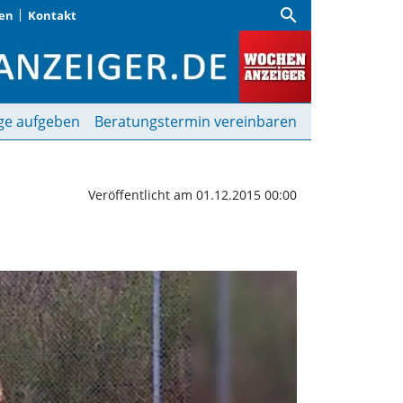
search
gen
Kontakt
gegen SV Waldperlach |
ge aufgeben
Beratungstermin vereinbaren
Veröffentlicht am 01.12.2015 00:00