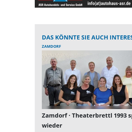
DAS KÖNNTE SIE AUCH INTERE
ZAMDORF
Zamdorf · Theaterbrettl 1993 s
wieder