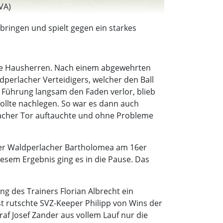
VA)
bringen und spielt gegen ein starkes
r die Hausherren. Nach einem abgewehrten
dperlacher Verteidigers, welcher den Ball
 Führung langsam den Faden verlor, blieb
wollte nachlegen. So war es dann auch
rlacher Tor auftauchte und ohne Probleme
 der Waldperlacher Bartholomea am 16er
iesem Ergebnis ging es in die Pause. Das
ng des Trainers Florian Albrecht ein
rst rutschte SVZ-Keeper Philipp von Wins der
af Josef Zander aus vollem Lauf nur die