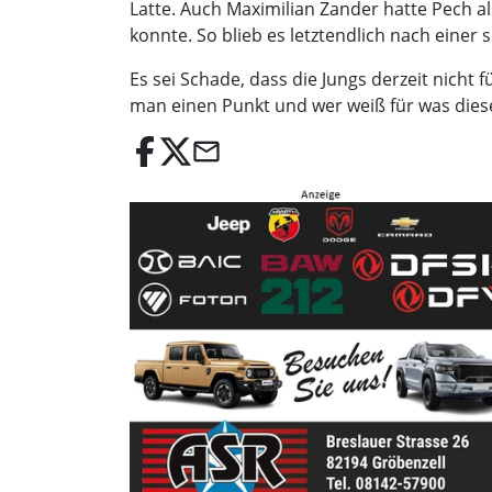
Latte. Auch Maximilian Zander hatte Pech a
konnte. So blieb es letztendlich nach einer
Es sei Schade, dass die Jungs derzeit nicht
man einen Punkt und wer weiß für was diese
email