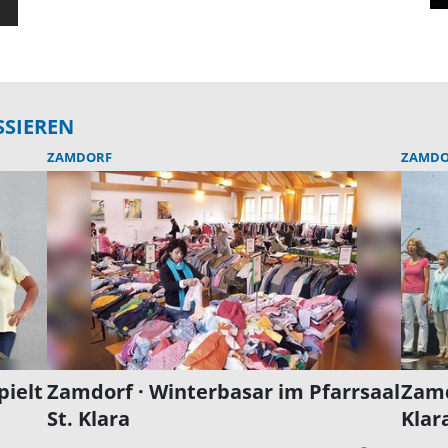
SSIEREN
ZAMDORF
ZAMDO
pielt
Zamdorf · Winterbasar im Pfarrsaal
Zamd
St. Klara
Klar