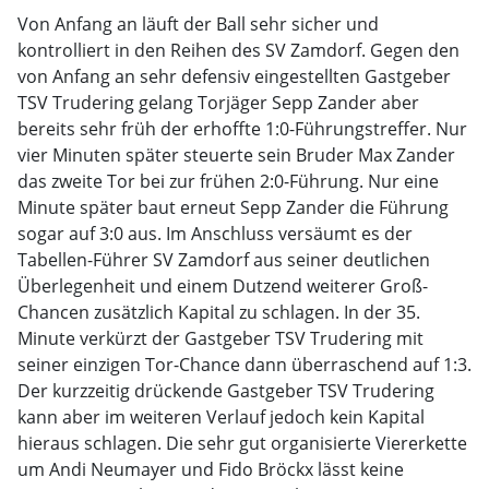
Von Anfang an läuft der Ball sehr sicher und
kontrolliert in den Reihen des SV Zamdorf. Gegen den
von Anfang an sehr defensiv eingestellten Gastgeber
TSV Trudering gelang Torjäger Sepp Zander aber
bereits sehr früh der erhoffte 1:0-Führungstreffer. Nur
vier Minuten später steuerte sein Bruder Max Zander
das zweite Tor bei zur frühen 2:0-Führung. Nur eine
Minute später baut erneut Sepp Zander die Führung
sogar auf 3:0 aus. Im Anschluss versäumt es der
Tabellen-Führer SV Zamdorf aus seiner deutlichen
Überlegenheit und einem Dutzend weiterer Groß-
Chancen zusätzlich Kapital zu schlagen. In der 35.
Minute verkürzt der Gastgeber TSV Trudering mit
seiner einzigen Tor-Chance dann überraschend auf 1:3.
Der kurzzeitig drückende Gastgeber TSV Trudering
kann aber im weiteren Verlauf jedoch kein Kapital
hieraus schlagen. Die sehr gut organisierte Viererkette
um Andi Neumayer und Fido Bröckx lässt keine