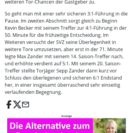
weiteren Tor-Chancen der Gastgeber zu.
So geht man mit einer sehr sicheren 3:1-Führung in die
Pause. Im zweiten Abschnitt sorgt gleich zu Beginn
Kevin Becker mit seinem Treffer zur 4:1-Führung in der
50. Minute für die frühzeitige Entscheidung. Im
Weiteren versucht der SVZ seine Überlegenheit in
weitere Tore umzusetzen, aber erst in der 71. Minute
legte Max Zander mit seinem 14. Saison-Treffer nach,
und erhöhte verdient auf 5:1. Mit seinem 20. Saison-
Treffer stellte Torjäger Sepp Zander dann kurz vor
Schluss den überlegenen und sicheren 6:1 Endstand
her, in einer insgesamt überraschend sehr einseitig
verlaufenden Begegnung.
email