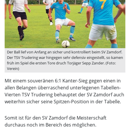
Der Ball lief von Anfang an sicher und kontrolliert beim SV Zamdorf.
Der TSV Trudering war hingegen sehr defensiv eingestellt, so kamen
früh im Spiel die ersten Tore druch Torjäger Sepp Zander. (Foto:
Verein)
Mit einem souveränen 6:1 Kanter-Sieg gegen einen in
allen Belangen überraschend unterlegenen Tabellen-
Vierten TSV Trudering behauptet der SV Zamdorf auch
weiterhin sicher seine Spitzen-Position in der Tabelle.
Somit ist für den SV Zamdorf die Meisterschaft
durchaus noch im Bereich des möglichen.