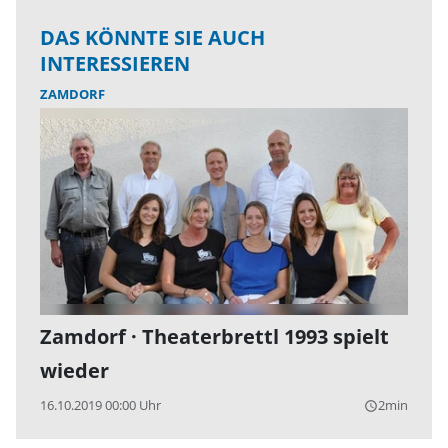
DAS KÖNNTE SIE AUCH
INTERESSIEREN
ZAMDORF
Zamdorf · Theaterbrettl 1993 spielt
wieder
16.10.2019 00:00 Uhr
2min
query_builder