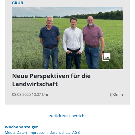
GRUB
Neue Perspektiven für die
Landwirtschaft
08.08.2025 10:07 Uhr
2min
query_builder
zurück zur Übersicht
Wochenanzeiger
Media-Daten
Impressum
Datenschutz
AGB