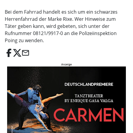
Bei dem Fahrrad handelt es sich um ein schwarzes
Herrenfahrrad der Marke Rixe. Wer Hinweise zum
Täter geben kann, wird gebeten, sich unter der
Rufnummer 08121/9917-0 an die Polizeiinspektion
Poing zu wenden.
email