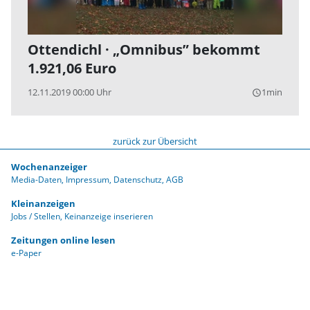
Ottendichl · „Omnibus” bekommt
1.921,06 Euro
12.11.2019 00:00 Uhr
1min
query_builder
zurück zur Übersicht
Wochenanzeiger
Media-Daten
Impressum
Datenschutz
AGB
Kleinanzeigen
Jobs / Stellen
Keinanzeige inserieren
Zeitungen online lesen
e-Paper