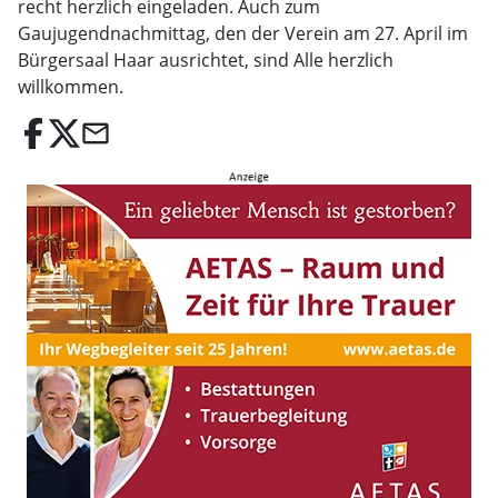
recht herzlich eingeladen. Auch zum
Gaujugendnachmittag, den der Verein am 27. April im
Bürgersaal Haar ausrichtet, sind Alle herzlich
willkommen.
email