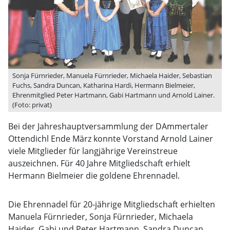
Sonja Fürnrieder, Manuela Fürnrieder, Michaela Haider, Sebastian
Fuchs, Sandra Duncan, Katharina Hardi, Hermann Bielmeier,
Ehrenmitglied Peter Hartmann, Gabi Hartmann und Arnold Lainer.
(Foto: privat)
Bei der Jahreshauptversammlung der DAmmertaler
Ottendichl Ende März konnte Vorstand Arnold Lainer
viele Mitglieder für langjährige Vereinstreue
auszeichnen. Für 40 Jahre Mitgliedschaft erhielt
Hermann Bielmeier die goldene Ehrennadel.
Die Ehrennadel für 20-jährige Mitgliedschaft erhielten
Manuela Fürnrieder, Sonja Fürnrieder, Michaela
Haider, Gabi und Peter Hartmann. Sandra Duncan,