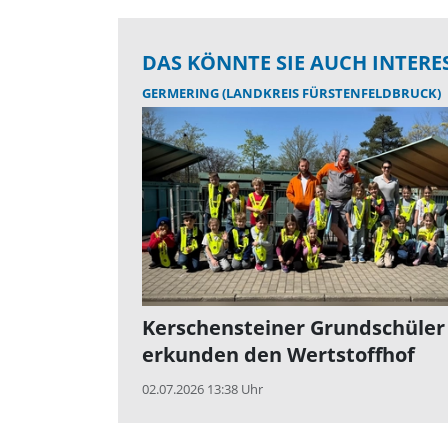
DAS KÖNNTE SIE AUCH INTERE
GERMERING (LANDKREIS FÜRSTENFELDBRUCK)
Kerschensteiner Grundschüler
erkunden den Wertstoffhof
02.07.2026 13:38 Uhr