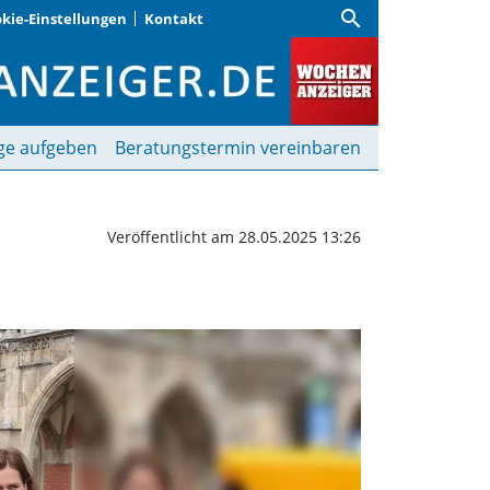
search
kie-Einstellungen
Kontakt
der Gelben Tonne | Woc
ge aufgeben
Beratungstermin vereinbaren
Veröffentlicht am 28.05.2025 13:26