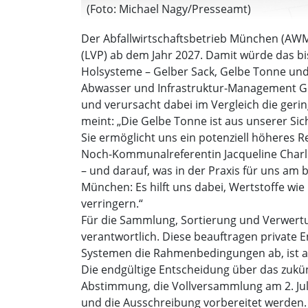
(Foto: Michael Nagy/Presseamt)
Der Abfallwirtschaftsbetrieb München (AW
(LVP) ab dem Jahr 2027. Damit würde das bi
Holsysteme – Gelber Sack, Gelbe Tonne und 
Abwasser und Infrastruktur-Management GmbH
und verursacht dabei im Vergleich die gerin
meint: „Die Gelbe Tonne ist aus unserer Sic
Sie ermöglicht uns ein potenziell höheres R
Noch-Kommunalreferentin Jacqueline Charlie
– und darauf, was in der Praxis für uns am 
München: Es hilft uns dabei, Wertstoffe wi
verringern.“
Für die Sammlung, Sortierung und Verwert
verantwortlich. Diese beauftragen private
Systemen die Rahmenbedingungen ab, ist ab
Die endgültige Entscheidung über das zukü
Abstimmung, die Vollversammlung am 2. Jul
und die Ausschreibung vorbereitet werden. 