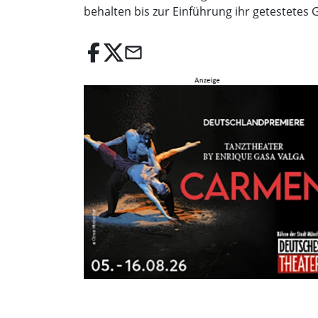
behalten bis zur Einführung ihr getestetes 
email