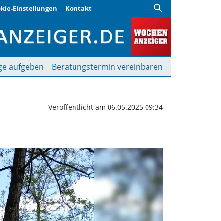
search
kie-Einstellungen
Kontakt
er | Wochenanzeiger
ge aufgeben
Beratungstermin vereinbaren
Veröffentlicht am 06.05.2025 09:34