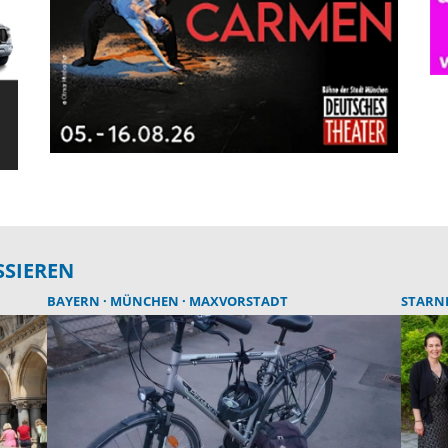
SSIEREN
BAYERN
MÜNCHEN
MAXVORSTADT
STARN