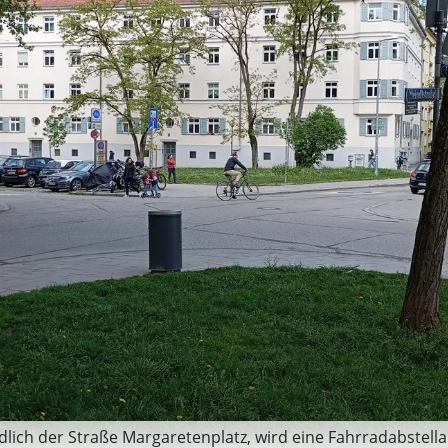
dlich der Straße Margaretenplatz, wird eine Fahrradabstellan