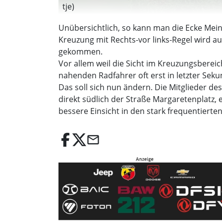
tje)
Unübersichtlich, so kann man die Ecke Mei
Kreuzung mit Rechts-vor links-Regel wird au
gekommen.
Vor allem weil die Sicht im Kreuzungsberei
nahenden Radfahrer oft erst in letzter Sek
Das soll sich nun ändern. Die Mitglieder d
direkt südlich der Straße Margaretenplatz, e
bessere Einsicht in den stark frequentierte
email