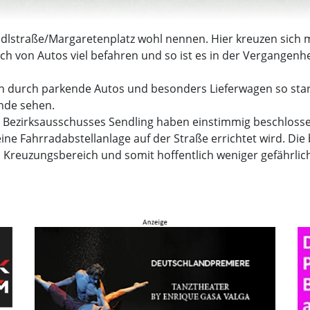
ndlstraße/Margaretenplatz wohl nennen. Hier kreuzen sich 
ch von Autos viel befahren und so ist es in der Vergangenhe
ch durch parkende Autos und besonders Lieferwagen so stark
unde sehen.
es Bezirksausschusses Sendling haben einstimmig beschlosse
ine Fahrradabstellanlage auf der Straße errichtet wird. Die b
n Kreuzungsbereich und somit hoffentlich weniger gefährlich