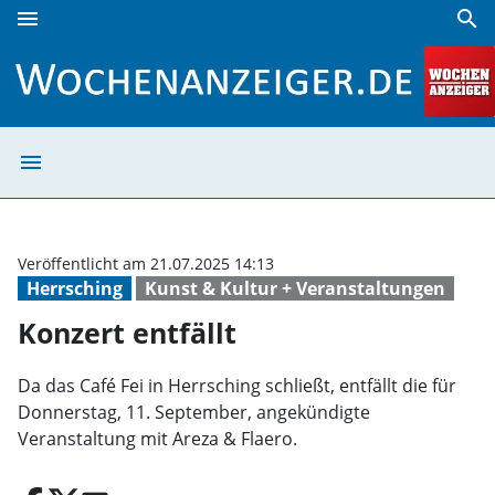
menu
search
Konzert entfällt | Wochenanzeiger
menu
Konzert entfäll
Veröffentlicht am 21.07.2025 14:13
Herrsching
Kunst & Kultur + Veranstaltungen
Konzert entfällt
Da das Café Fei in Herrsching schließt, entfällt die für
Donnerstag, 11. September, angekündigte
Veranstaltung mit Areza & Flaero.