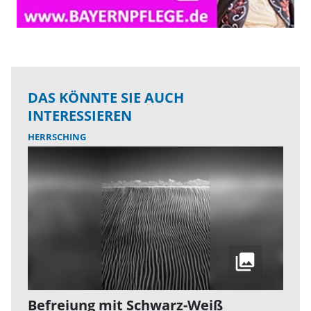
DAS KÖNNTE SIE AUCH
INTERESSIEREN
HERRSCHING
Befreiung mit Schwarz-Weiß