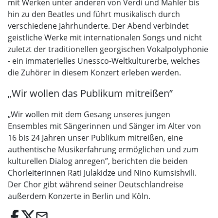
mit Werken unter anderen von Verdi und Mahler bis
hin zu den Beatles und führt musikalisch durch
verschiedene Jahrhunderte. Der Abend verbindet
geistliche Werke mit internationalen Songs und nicht
zuletzt der traditionellen georgischen Vokalpolyphonie
- ein immaterielles Unessco-Weltkulturerbe, welches
die Zuhörer in diesem Konzert erleben werden.
„Wir wollen das Publikum mitreißen”
„Wir wollen mit dem Gesang unseres jungen
Ensembles mit Sängerinnen und Sänger im Alter von
16 bis 24 Jahren unser Publikum mitreißen, eine
authentische Musikerfahrung ermöglichen und zum
kulturellen Dialog anregen”, berichten die beiden
Chorleiterinnen Rati Julakidze und Nino Kumsishvili.
Der Chor gibt während seiner Deutschlandreise
außerdem Konzerte in Berlin und Köln.
email