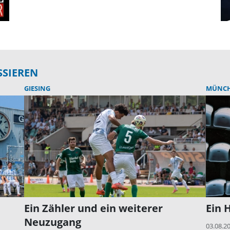
SSIEREN
GIESING
MÜNC
Ein Zähler und ein weiterer
Ein 
Neuzugang
03.08.2