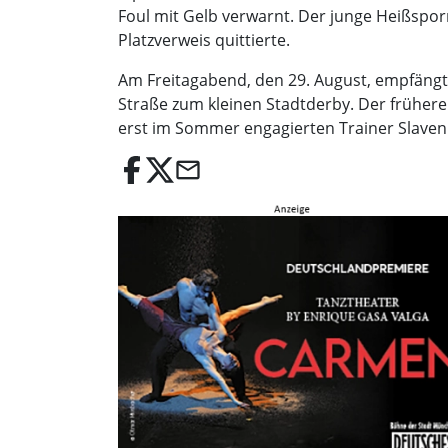
Foul mit Gelb verwarnt. Der junge Heißsporn
Platzverweis quittierte.
Am Freitagabend, den 29. August, empfäng
Straße zum kleinen Stadtderby. Der frühere 
erst im Sommer engagierten Trainer Slaven S
email