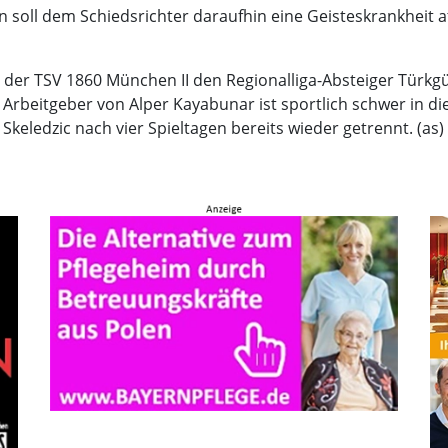
 soll dem Schiedsrichter daraufhin eine Geisteskrankheit a
t der TSV 1860 München II den Regionalliga-Absteiger Tür
Arbeitgeber von Alper Kayabunar ist sportlich schwer in di
keledzic nach vier Spieltagen bereits wieder getrennt. (as)