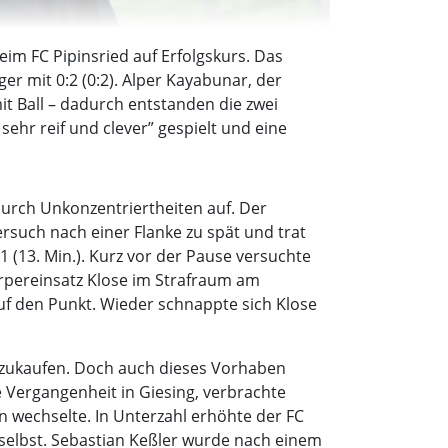
im FC Pipinsried auf Erfolgskurs. Das
 mit 0:2 (0:2). Alper Kayabunar, der
it Ball – dadurch entstanden die zwei
ehr reif und clever” gespielt und eine
durch Unkonzentriertheiten auf. Der
rsuch nach einer Flanke zu spät und trat
 (13. Min.). Kurz vor der Pause versuchte
örpereinsatz Klose im Strafraum am
auf den Punkt. Wieder schnappte sich Klose
abzukaufen. Doch auch dieses Vorhaben
 Vergangenheit in Giesing, verbrachte
n wechselte. In Unterzahl erhöhte der FC
l selbst. Sebastian Keßler wurde nach einem