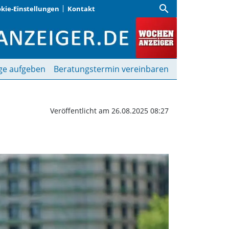
search
kie-Einstellungen
Kontakt
und clever” | Wochenanz
ge aufgeben
Beratungstermin vereinbaren
Veröffentlicht am 26.08.2025 08:27