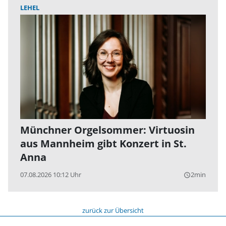
LEHEL
Münchner Orgelsommer: Virtuosin
aus Mannheim gibt Konzert in St.
Anna
07.08.2026 10:12 Uhr
2min
query_builder
zurück zur Übersicht