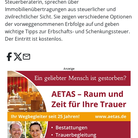
Steuerberaterin, sprechen über
Immobilienübertragungen aus steuerlicher und
zivilrechtlicher Sicht. Sie zeigen verschiedene Optionen
der vorweggenommenen Erbfolge auf und geben
wichtige Tipps zur Erbschafts- und Schenkungssteuer.
Der Eintritt ist kostenlos.
email