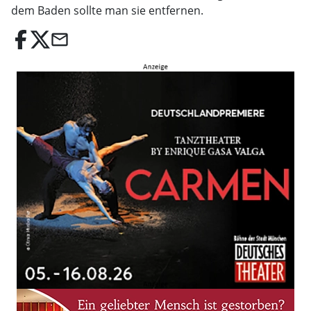
dem Baden sollte man sie entfernen.
email