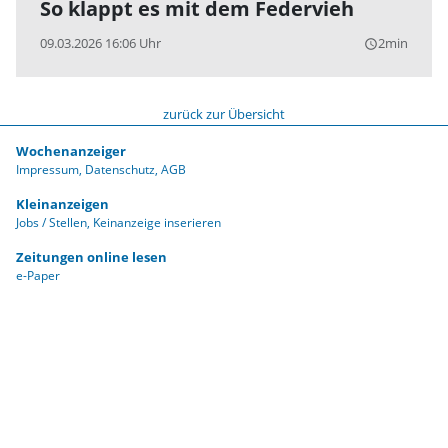
So klappt es mit dem Federvieh
09.03.2026 16:06 Uhr
2min
query_builder
zurück zur Übersicht
Wochenanzeiger
Impressum
Datenschutz
AGB
Kleinanzeigen
Jobs / Stellen
Keinanzeige inserieren
Zeitungen online lesen
e-Paper