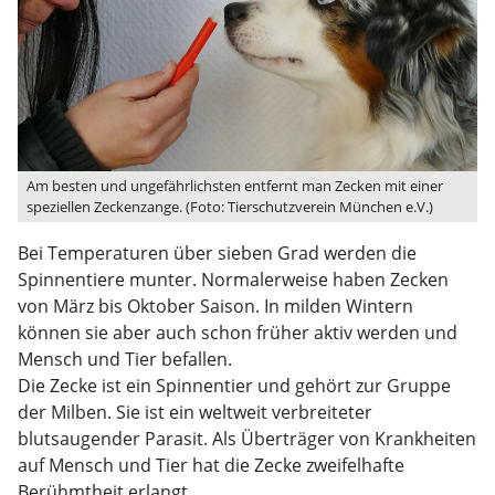
Am besten und ungefährlichsten entfernt man Zecken mit einer
speziellen Zeckenzange. (Foto: Tierschutzverein München e.V.)
Bei Temperaturen über sieben Grad werden die
Spinnentiere munter. Normalerweise haben Zecken
von März bis Oktober Saison. In milden Wintern
können sie aber auch schon früher aktiv werden und
Mensch und Tier befallen.
Die Zecke ist ein Spinnentier und gehört zur Gruppe
der Milben. Sie ist ein weltweit verbreiteter
blutsaugender Parasit. Als Überträger von Krankheiten
auf Mensch und Tier hat die Zecke zweifelhafte
Berühmtheit erlangt.