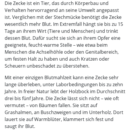
Die Zecke ist ein Tier, das durch Körperbau und
Verhalten hervorragend an seine Umwelt angepasst
ist. Verglichen mit der Stechmücke benötigt die Zecke
wesentlich mehr Blut. Im Extremfall hängt sie bis zu 15
Tage an ihrem Wirt (Tiere und Menschen) und trinkt
dessen Blut. Dafür sucht sie sich an ihrem Opfer eine
geeignete, feucht-warme Stelle – wie etwa beim
Menschen die Achselhöhle oder den Genitalbereich,
um festen Halt zu haben und auch Kratzen oder
Scheuern unbeschadet zu überstehen.
Mit einer einzigen Blutmahlzeit kann eine Zecke sehr
lange überleben, unter Laborbedingungen bis zu zehn
Jahre. In freier Natur lebt der Holzbock im Durchschnitt
drei bis fünf Jahre. Die Zecke lässt sich nicht – wie oft
vermutet – von Bäumen fallen. Sie sitzt auf
Grashalmen, an Buschzweigen und im Unterholz. Dort
lauert sie auf Warmblüter, klammert sich fest und
saugt ihr Blut.