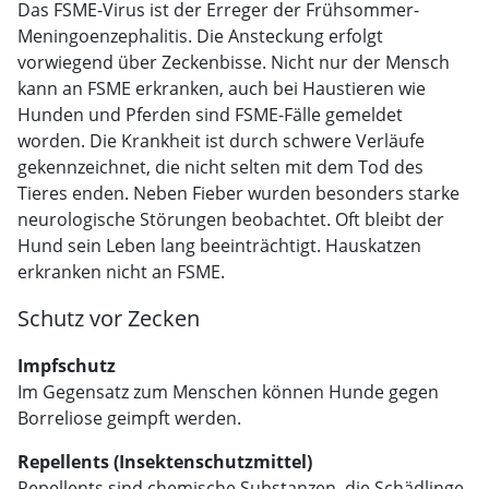
Das FSME-Virus ist der Erreger der Frühsommer-
Meningoenzephalitis. Die An­­steckung erfolgt
vorwiegend über Zeckenbisse. Nicht nur der Mensch
kann an FSME erkranken, auch bei Haustieren wie
Hunden und Pferden sind FSME-Fälle gemeldet
worden. Die Krankheit ist durch schwere Verläufe
gekennzeichnet, die nicht selten mit dem Tod des
Tieres enden. Neben Fieber wurden besonders starke
neurologische Störungen beobachtet. Oft bleibt der
Hund sein Leben lang beeinträchtigt. Hauskatzen
erkranken nicht an FSME.
Schutz vor Zecken
Impfschutz
Im Gegensatz zum Menschen können Hunde gegen
Borreliose geimpft werden.
Repellents (Insektenschutzmittel)
Repellents sind chemische Substanzen, die Schädlinge